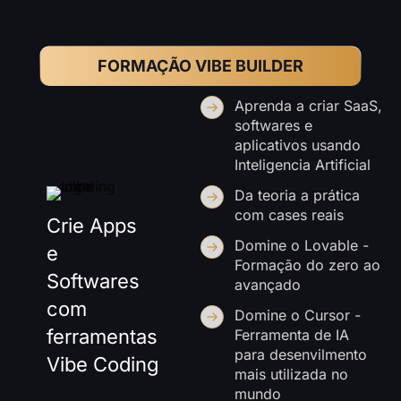
FORMAÇÃO VIBE BUILDER
Aprenda a criar SaaS,
softwares e
aplicativos usando
Inteligencia Artificial
Da teoria a prática
com cases reais
Crie Apps
Domine o Lovable -
e
Formação do zero ao
Softwares
avançado
com
Domine o Cursor -
ferramentas
Ferramenta de IA
para desenvilmento
Vibe Coding
mais utilizada no
mundo