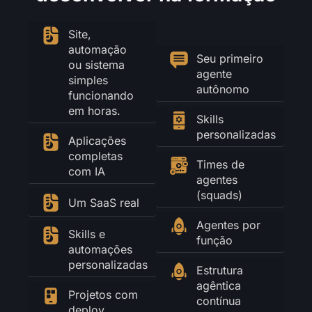
Site,
automação
Seu primeiro
ou sistema
agente
simples
autônomo
funcionando
em horas.
Skills
personalizadas
Aplicações
completas
Times de
com IA
agentes
(squads)
Um SaaS real
Agentes por
Skills e
função
automações
personalizadas
Estrutura
agêntica
Projetos com
contínua
deploy