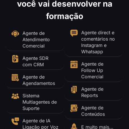
você vai desenvolver na
formação
Agente direct e
Agente de
comentários no
Atendimento
Instagram e
Comercial
Whatsapp
Agente SDR
Agente de
com CRM
Follow Up
Comercial
Agente de
Agendamentos
Agente de
Reports
Sistema
Multiagentes de
Agente de
Suporte
Conteúdos
Agente de IA
Ligação por Voz
E muito mais...