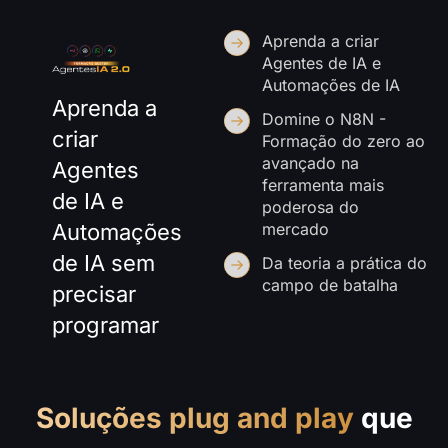
Aprenda a criar
Agentes de IA e
Automações de IA
Aprenda a
Domine o N8N -
criar
Formação do zero ao
avançado na
Agentes
ferramenta mais
de IA e
poderosa do
Automações
mercado
de IA sem
Da teoria a prática do
campo de batalha
precisar
programar
Soluções plug and play
que