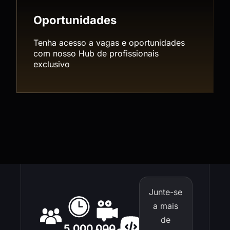
Oportunidades
Tenha acesso a vagas e oportunidades
com nosso Hub de profissionais
exclusivo
Junte-se
a mais
de
5.000.000