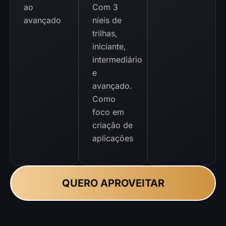
ao
Com 3
avançado
níeis de
trilhas,
iniciante,
intermediário
e
avançado.
Como
foco em
criação de
aplicações
QUERO APROVEITAR