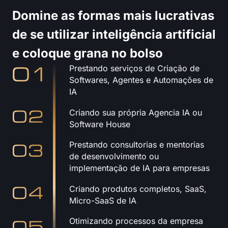
Domine as formas mais lucrativas
de se utilizar inteligência artificial
e coloque grana no bolso
Prestando serviços de Criação de
Softwares, Agentes e Automações de
IA
Criando sua própria Agencia IA ou
Software House
Prestando consultorias e mentorias
de desenvolvimento ou
implementação de IA para empresas
Criando produtos completos, SaaS,
Micro-SaaS de IA
Otimizando processos da empresa