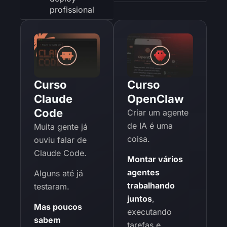
profissional
Curso
Curso
Claude
OpenClaw
Code
Criar um agente
de IA é uma
Muita gente já
coisa.
ouviu falar de
Claude Code.
Montar vários
agentes
Alguns até já
trabalhando
testaram.
juntos
,
Mas poucos
executando
sabem
tarefas e