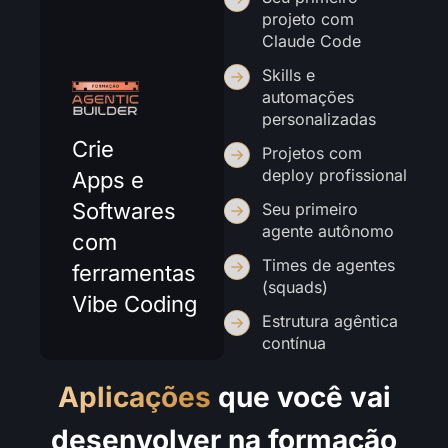
projeto com
Claude Code
Skills e
automações
personalizadas
Crie
Projetos com
deploy profissional
Apps e
Softwares
Seu primeiro
agente autônomo
com
Times de agentes
ferramentas
(squads)
Vibe Coding
Estrutura agêntica
contínua
Aplicações
que você vai
desenvolver na formação