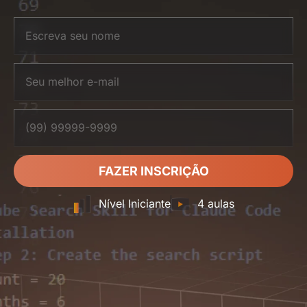
FAZER INSCRIÇÃO
Nível Iniciante
4 aulas