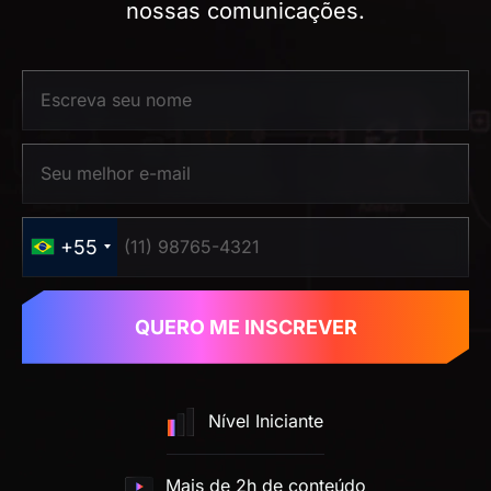
nossas comunicações.
+55
QUERO ME INSCREVER
Nível Iniciante
Mais de 2h de conteúdo