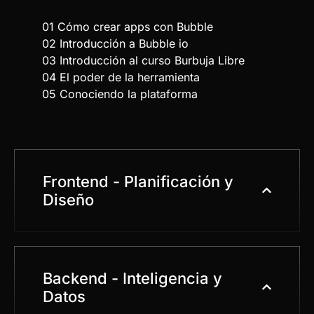
01 Cómo crear apps con Bubble
02 Introducción a Bubble io
03 Introducción al curso Burbuja Libre
04 El poder de la herramienta
05 Conociendo la plataforma
Frontend - Planificación y
Diseño
Backend - Inteligencia y
Datos