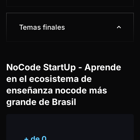
Temas finales
NoCode StartUp - Aprende
en el ecosistema de
enseñanza nocode más
grande de Brasil
+ de
0