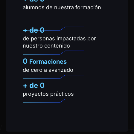
alumnos de nuestra formación
+ de 
0
de personas impactadas por
nuestro contenido
0
Formaciones
de cero a avanzado
+ de
0
proyectos prácticos