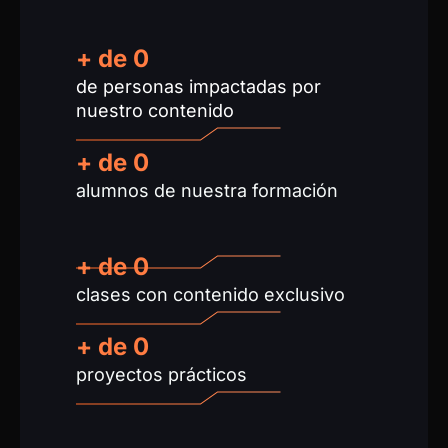
+ de
0
de personas impactadas por
nuestro contenido
+ de 
0
alumnos de nuestra formación
+ de 
0
clases con contenido exclusivo
+ de
0
proyectos prácticos