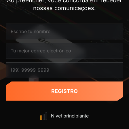
Ao preencher, você concorda em receber
nossas comunicações.
REGISTRO
Nivel principiante