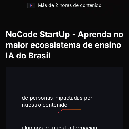
Más de 2 horas de contenido
NoCode StartUp - Aprenda no
maior ecossistema de ensino
IA do Brasil
+ de
0
 millones
de personas impactadas por
nuestro contenido
+ de 
0
alumnos de nuestra formación