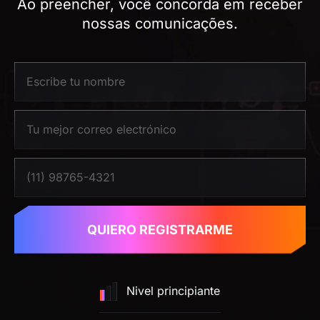
Ao preencher, você concorda em receber
nossas comunicações.
QUIERO REGISTRARME
Nivel principiante