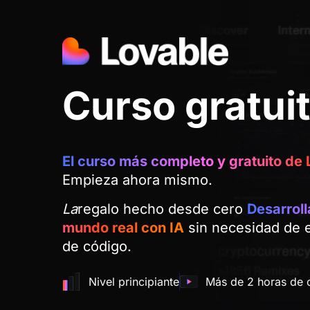
Curso gratui
El curso más completo y gratuito de 
Empieza ahora mismo.
La
regalo hecho desde cero
Desarroll
mundo real con IA
sin necesidad de es
de código.
Nivel principiante
Más de 2 horas de 