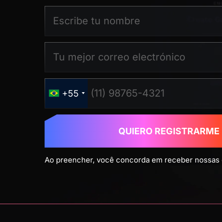
+55
QUIERO REGISTRARME
Ao preencher, você concorda em receber nossas