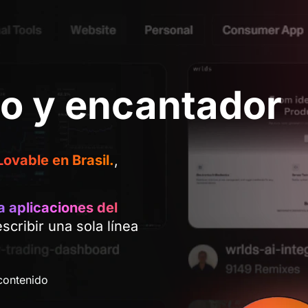
to y encantador
Lovable en Brasil.
,
a aplicaciones del
cribir una sola línea
contenido