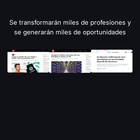
Se transformarán miles de profesiones y
se generarán miles de oportunidades
Y en paralelo a la revolución de
la IA, se está produciendo otra