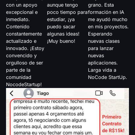
con un apoyo
aunque tengo
grano. Esta
excepcional e
poco tiempo para
formación en IA
inmediato.
estudiar, ¡ya
me ayudó mucho
Contenido
puedo sacar
en mis proyectos.
constantemente
algunas ideas!
Esperando
actualizado e
¡Muy bueno!
nuevas clases
innovado. ¡Estoy
para lanzar
convencido y
nuevas
orgulloso de ser
aplicaciones.
parte de la
Larga vida a
comunidad
NoCode StartUp.
NocodeStartup!