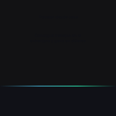
Trabajar desde casa
Consigue trabajos en el
extranjero y gana en dólares
Y más...
NUESTRAS DIFERENCIAS