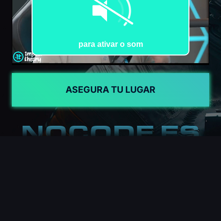
ASEGURA TU LUGAR
NOCODE ES