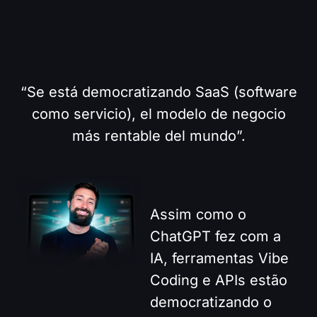
gran revolución en el mercado
tecnológico.
“Se está democratizando SaaS (software
como servicio), el modelo de negocio
más rentable del mundo”.
Assim como o
ChatGPT fez com a
IA, ferramentas Vibe
Coding e APIs estão
democratizando o