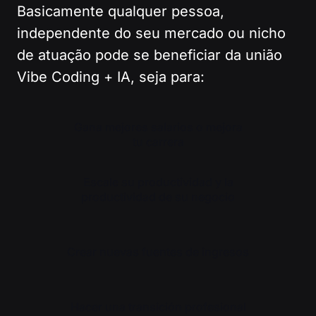
Basicamente qualquer pessoa,
independente do seu mercado ou nicho
de atuação pode se beneficiar da união
Vibe Coding + IA, seja para:
Gana mejores salarios o mejora
tu carrera
Escale su productividad y la
productividad de su negocio
Crear nuevas fuentes de ingresos
Hacer una transición profesional