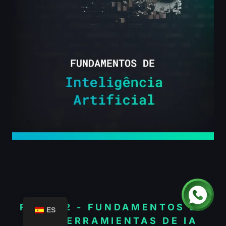
FASE 02 - FUNDAMENTOS DE
ES
LAS HERRAMIENTAS DE IA