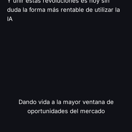
Y unir estas revoluciones es hoy sin
duda la forma más rentable de utilizar la
IA
IA + Saas Vibe Coding
Dando vida a la mayor ventana de
oportunidades del mercado