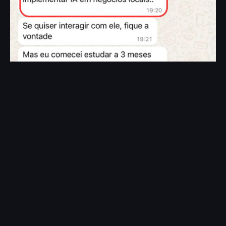
La mayor revolución en la
historia de la tecnología está
ocurriendo ahora.