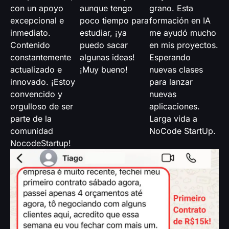
con un apoyo
aunque tengo
grano. Esta
excepcional e
poco tiempo para
formación en IA
inmediato.
estudiar, ¡ya
me ayudó mucho
Contenido
puedo sacar
en mis proyectos.
constantemente
algunas ideas!
Esperando
actualizado e
¡Muy bueno!
nuevas clases
innovado. ¡Estoy
para lanzar
convencido y
nuevas
orgulloso de ser
aplicaciones.
parte de la
Larga vida a
comunidad
NoCode StartUp.
NocodeStartup!