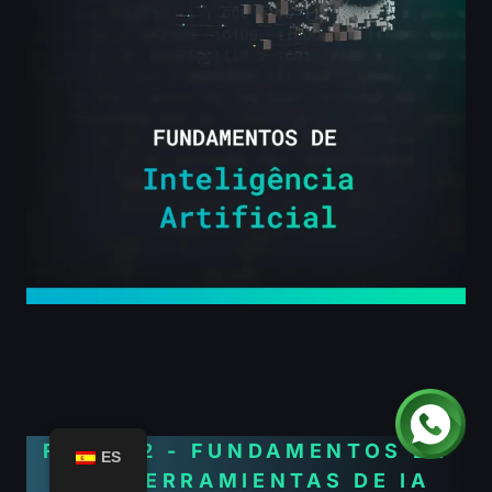
FASE 02 - FUNDAMENTOS DE
ES
LAS HERRAMIENTAS DE IA