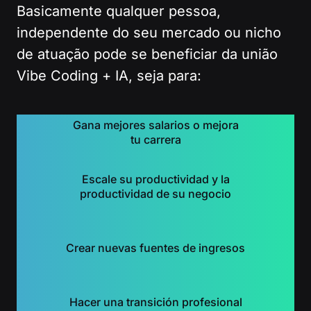
Basicamente qualquer pessoa,
independente do seu mercado ou nicho
de atuação pode se beneficiar da união
Vibe Coding + IA, seja para:
Gana mejores salarios o mejora
tu carrera
Escale su productividad y la
productividad de su negocio
Crear nuevas fuentes de ingresos
Hacer una transición profesional