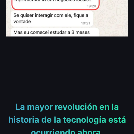
La mayor revolución en la
historia de la tecnología está
ocurriendo ahora.