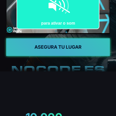
ASEGURA TU LUGAR
NOCODE ES