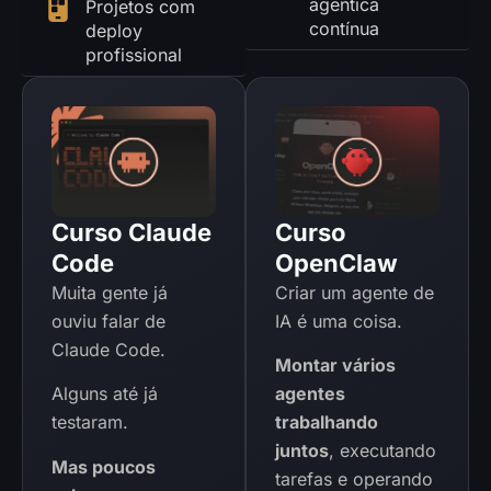
agêntica
Projetos com
contínua
deploy
profissional
Curso Claude
Curso
Code
OpenClaw
Muita gente já
Criar um agente de
ouviu falar de
IA é uma coisa.
Claude Code.
Montar vários
Alguns até já
agentes
testaram.
trabalhando
juntos
, executando
Mas poucos
tarefas e operando