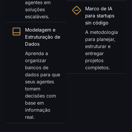
agentes em
Marco de IA
soluções
para startups
escaláveis.
sin código
Modelagem e
A metodologia
Estruturação de
para planejar,
Dados
estruturar e
Aprenda a
entregar
organizar
projetos
bancos de
completos.
dados para que
seus agentes
tomem
decisões com
base em
informação
real.