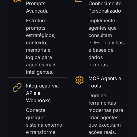
Prompts
Conhecimento
Avançada
Personalizado
Estruture
Implemente
prompts
agentes que
estratégicos,
consultam
contexto,
PDFs, planilhas
memória e
e bases de
lógica para
dados
agentes mais
próprias.
inteligentes.
MCP Agents e
Integração via
Tools
APIs e
Domine
Webhooks
ferramentas
Conecte
modernas para
qualquer
criar agentes
sistema externo
que executam
e transforme
ações reais.