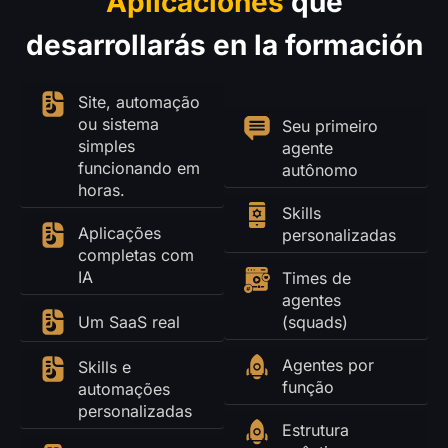
Aplicaciones
que
desarrollarás en la formación
Site, automação
ou sistema
Seu primeiro
simples
agente
funcionando em
autônomo
horas.
Skills
Aplicações
personalizadas
completas com
IA
Times de
agentes
Um SaaS real
(squads)
Agentes por
Skills e
função
automações
personalizadas
Estrutura