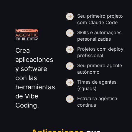
Seu primeiro projeto
com Claude Code
Skills e automações
personalizadas
Projetos com deploy
Crea
profissional
aplicaciones
Seu primeiro agente
y software
autônomo
con las
Times de agentes
herramientas
(squads)
de Vibe
Estrutura agêntica
Coding.
contínua