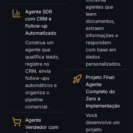
agentes que
Agente SDR
leem
com CRM e
documentos,
Follow-up
extraem
Automatizado
informações e
Construa um
respondem
agente que
com base em
qualifica leads,
dados
registra no
personalizados.
CRM, envia
Projeto Final:
follow-ups
Agente
automáticos e
Completo do
organiza o
Zero à
pipeline
Implementação
comercial.
Você
Agente
desenvolve um
Vendedor com
projeto