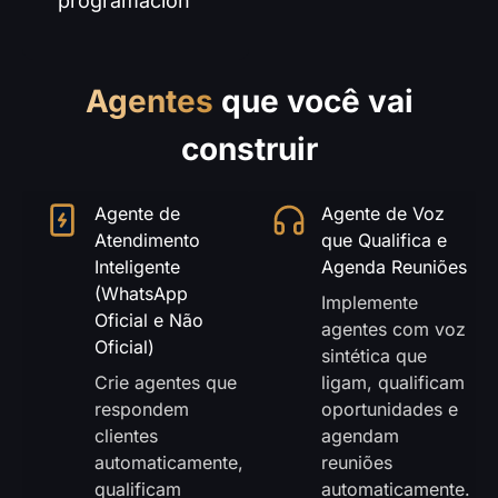
programación
Agentes
que você vai
construir
Agente de
Agente de Voz
Atendimento
que Qualifica e
Inteligente
Agenda Reuniões
(WhatsApp
Implemente
Oficial e Não
agentes com voz
Oficial)
sintética que
Crie agentes que
ligam, qualificam
respondem
oportunidades e
clientes
agendam
automaticamente,
reuniões
qualificam
automaticamente.