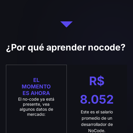
¿Por qué aprender nocode?
R$
EL
MOMENTO
ES AHORA
8.052
El no-code ya está
presente, vea
algunos datos de
Este es el salario
mercado:
promedio de un
desarrollador de
NoCode.