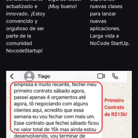
actualizado e
¡Muy bueno!
nuevas clases
innovado. ¡Estoy
para lanzar
convencido y
nuevas
orgulloso de ser
aplicaciones.
parte de la
Larga vida a
comunidad
NoCode StartUp.
NocodeStartup!