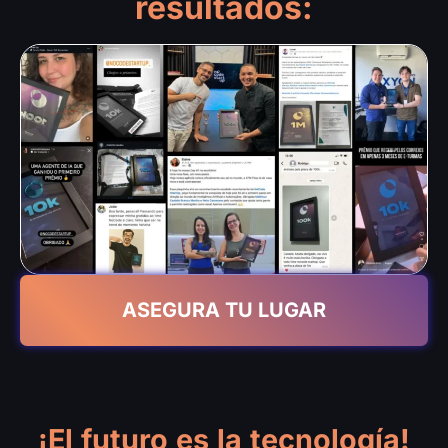
resultados:
ASEGURA TU LUGAR
¡El futuro es la tecnología!