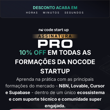
DESCONTO ACABA EM
HORAS
MINUTOS
SEGUNDOS
10% OFF
EM TODAS AS
FORMAÇÕES DA NOCODE
STARTUP
Aprenda na prática com as principais
formações do mercado -
N8N, Lovable, Cursor
e Supabase
- dentro de um único
ecossistema
e com suporte técnico e comunidade super
engajada.