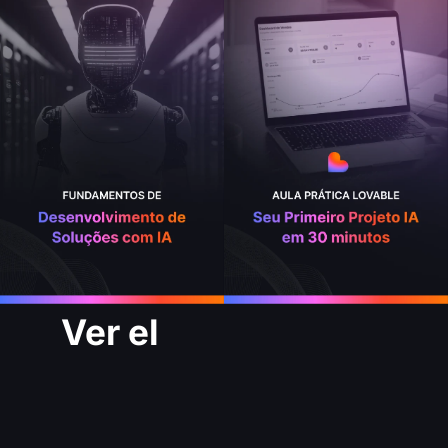
Ver el
Casos reales
de algunos
estudiantes