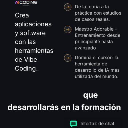
De la teoría a la
práctica con estudios
Crea
de casos reales.
aplicaciones
Maestro Adorable -
y software
Entrenamiento desde
con las
principiante hasta
avanzado
herramientas
Domina el cursor: la
de Vibe
herramienta de
Coding.
desarrollo de IA más
utilizada del mundo.
Aplicaciones
que
desarrollarás en la formación
Interfaz de chat