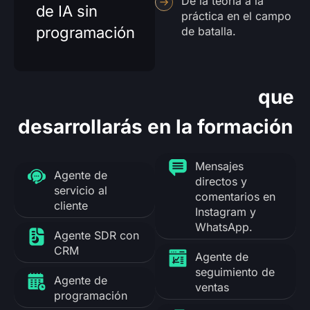
De la teoría a la
de IA sin
práctica en el campo
programación
de batalla.
Soluciones plug and play
que
desarrollarás en la formación
Mensajes
Agente de
directos y
servicio al
comentarios en
cliente
Instagram y
WhatsApp.
Agente SDR con
CRM
Agente de
seguimiento de
Agente de
ventas
programación