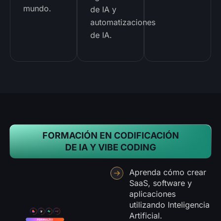
mundo.
de IA y
automatizaciones
de IA.
FORMACIÓN EN CODIFICACIÓN
DE IA Y VIBE CODING
Aprenda cómo crear
SaaS, software y
aplicaciones
utilizando Inteligencia
Artificial.