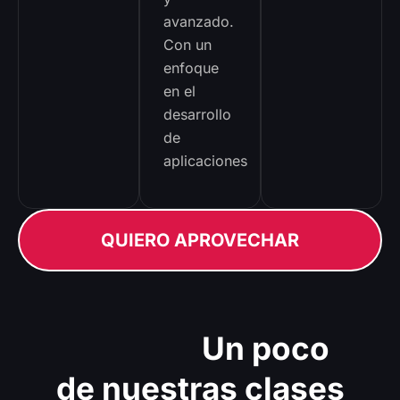
avanzado.
Con un
enfoque
en el
desarrollo
de
aplicaciones
QUIERO APROVECHAR
Adentro
Un poco
de nuestras clases