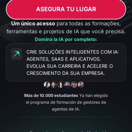
ASEGURA TU LUGAR
Um único acesso
para todas as formações,
ferramentas e projetos de IA que você precisa.
Domina la IA por completo:
CRIE SOLUÇÕES INTELIGENTES COM IA:
AGENTES, SAAS E APLICATIVOS.
EVOLUA SUA CARREIRA E ACELERE O
CRESCIMENTO DA SUA EMPRESA.
Más de 10.000 estudiantes
Ya han elegido
el programa de formación de gestores de
agentes de IA.