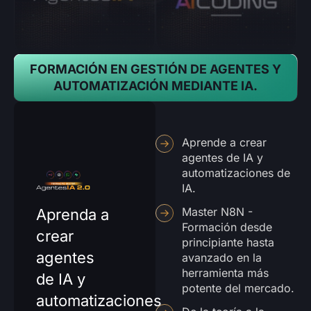
FORMACIÓN EN GESTIÓN DE AGENTES Y
AUTOMATIZACIÓN MEDIANTE IA.
Aprende a crear
agentes de IA y
automatizaciones de
IA.
Master N8N -
Aprenda a
Formación desde
crear
principiante hasta
agentes
avanzado en la
herramienta más
de IA y
potente del mercado.
automatizaciones