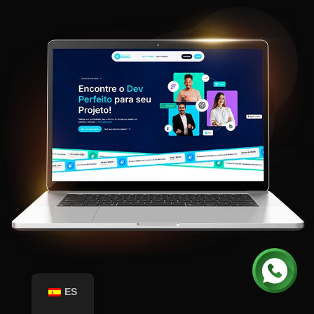
CENTRO DE
ES