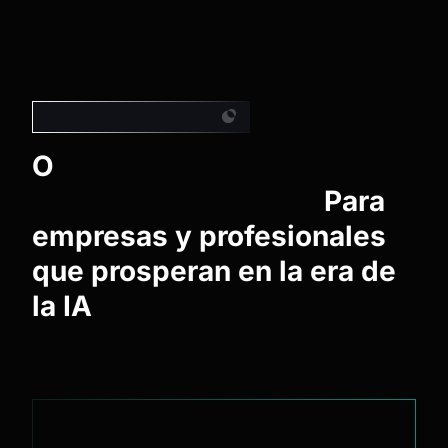
Ecosistema más grande
O
Ecosistema de
Inteligencia Artificial
Para
empresas y profesionales
que prosperan en la era de
la IA