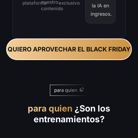
nuestro
plataforma
exclusivo
la IA en
contenido
ingresos.
QUIERO APROVECHAR EL BLACK FRIDAY
para quien
para quien
¿Son los
entrenamientos?