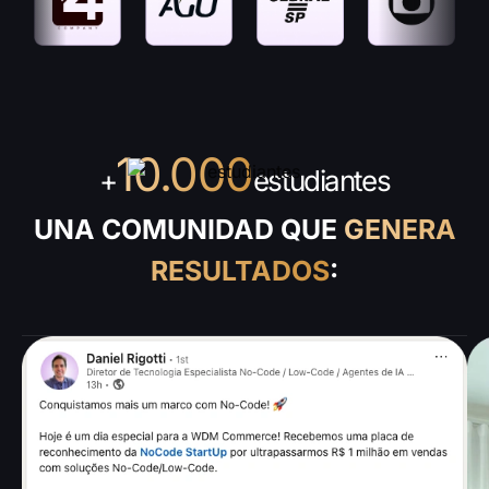
10.000
+
estudiantes
UNA COMUNIDAD QUE
GENERA
RESULTADOS
: