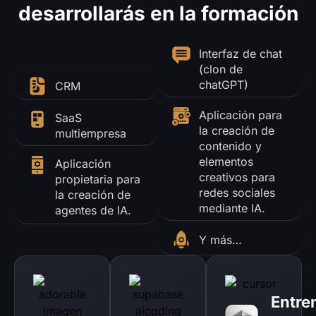
desarrollarás en la formación
Interfaz de chat
(clon de
chatGPT)
CRM
Aplicación para
SaaS
la creación de
multiempresa
contenido y
elementos
Aplicación
creativos para
propietaria para
redes sociales
la creación de
mediante IA.
agentes de IA.
Y más…
Entre