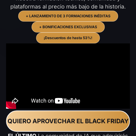
plataformas al precio más bajo de la historia.
+ LANZAMIENTO DE 3 FORMACIONES INÉDITAS
+ BONIFICACIONES EXCLUSIVAS
¡Descuentos de hasta 53%!
QUIERO APROVECHAR EL BLACK FRIDAY
EL ÚLTIMO
La comunidad de IA que adquirirás