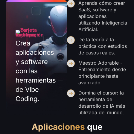
Aprenda cómo crear
SaaS, software y
aplicaciones
utilizando Inteligencia
Artificial.
De la teoría a la
Crea
práctica con estudios
aplicaciones
de casos reales.
y software
Maestro Adorable -
Entrenamiento desde
con las
principiante hasta
herramientas
avanzado
de Vibe
Domina el cursor: la
Coding.
herramienta de
desarrollo de IA más
utilizada del mundo.
Aplicaciones
que