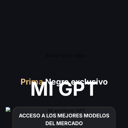
Prima
Negro exclusivo
MI GPT
ACCESO A LOS MEJORES MODELOS
DEL MERCADO