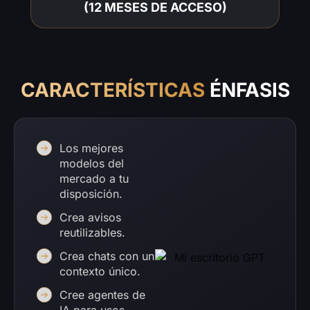
(12 MESES DE ACCESO)
CARACTERÍSTICAS
ÉNFASIS
Los mejores
modelos del
mercado a tu
disposición.
Crea avisos
reutilizables.
Crea chats con un
contexto único.
Cree agentes de
IA para usos