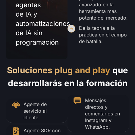
agentes
avanzado en la
herramienta más
de IA y
potente del mercado.
automatizaciones
De la teoría a la
de IA sin
práctica en el campo
programación
de batalla.
Soluciones plug and play
que
desarrollarás en la formación
Mensajes
Agente de
directos y
servicio al
comentarios en
cliente
Instagram y
WhatsApp.
Agente SDR con