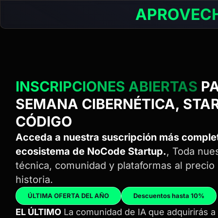
APROVECH
INSCRIPCIONES ABIERTAS
P
SEMANA CIBERNÉTICA, STAR
CÓDIGO
Acceda a nuestra suscripción más complet
ecosistema de NoCode Startup.
, Toda nue
técnica, comunidad y plataformas al precio
historia.
ÚLTIMA OFERTA DEL AÑO
Descuentos hasta 10%
EL ÚLTIMO
La comunidad de IA que adquirirás a l