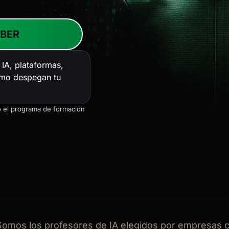
IBER
IA, plataformas,
ómo despegan tu
 el programa de formación
Somos los profesores de IA elegidos por empresas