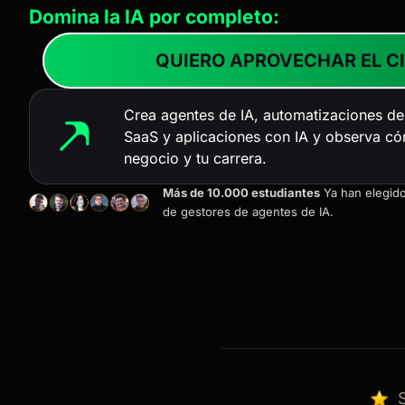
Domina la IA por completo:
QUIERO APROVECHAR EL C
Crea agentes de IA, automatizaciones de 
SaaS y aplicaciones con IA y observa c
negocio y tu carrera.
Más de 10.000 estudiantes
Ya han elegido
de gestores de agentes de IA.