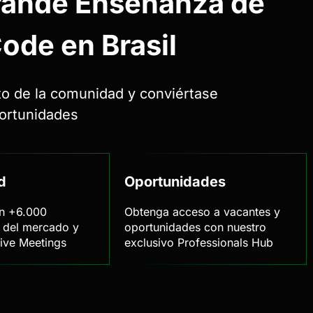
rande
Enseñanza de
ode en Brasil
to de la comunidad y conviértase
portunidades
d
Oportunidades
n +6.000
Obtenga acceso a vacantes y
s del mercado y
oportunidades con nuestro
Live Meetings
exclusivo Professionals Hub