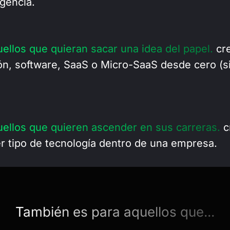
gencia.
uellos que quieran sacar una idea del papel.
cr
ión, software, SaaS o Micro-SaaS desde cero (s
uellos que quieren ascender en sus carreras.
c
er tipo de tecnología dentro de una empresa.
También es para aquellos que...