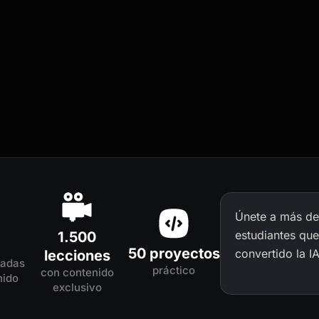
Únete a más de
estudiantes que
1.500
50 proyectos
convertido la I
lecciones
tadas
práctico
con contenido
nido
exclusivo