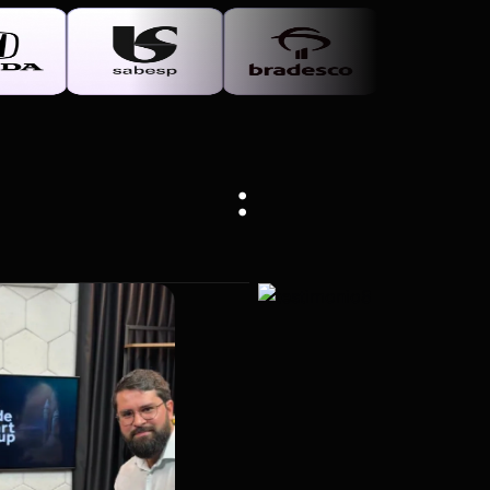
ESULTADOS
: