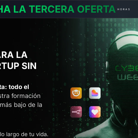
A LA TERCERA OFERTA
HORAS
ARA LA
TUP SIN
a: todo el
stra formación
 más bajo de la
o largo de tu vida.