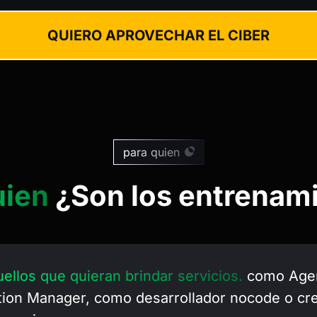
QUIERO APROVECHAR EL CIBER
para quien
uien
¿Son los entrenam
ellos que quieran brindar servicios.
como Agen
ion Manager, como desarrollador nocode o cre