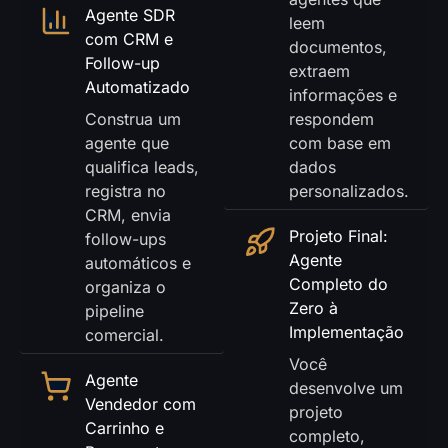
Agente SDR
leem
com CRM e
documentos,
Follow-up
extraem
Automatizado
informações e
Construa um
respondem
agente que
com base em
qualifica leads,
dados
registra no
personalizados.
CRM, envia
Projeto Final:
follow-ups
Agente
automáticos e
Completo do
organiza o
Zero à
pipeline
Implementação
comercial.
Você
Agente
desenvolve um
Vendedor com
projeto
Carrinho e
completo,