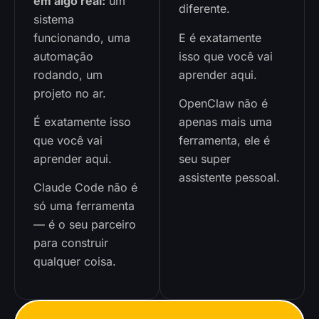
em algo real:
um
diferente.
sistema
funcionando, uma
E é exatamente
automação
isso que você vai
rodando, um
aprender aqui.
projeto no ar.
OpenClaw não é
É exatamente isso
apenas mais uma
que você vai
ferramenta, ele é
aprender aqui.
seu super
assistente pessoal.
Claude Code não é
só uma ferramenta
— é o seu parceiro
para construir
qualquer coisa.