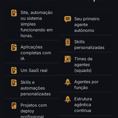
Site, automação
ou sistema
Seu primeiro
simples
agente
funcionando em
autônomo
horas.
Skills
Aplicações
personalizadas
completas com
IA
Times de
agentes
Um SaaS real
(squads)
Agentes por
Skills e
função
automações
personalizadas
Estrutura
agêntica
Projetos com
contínua
deploy
profissional