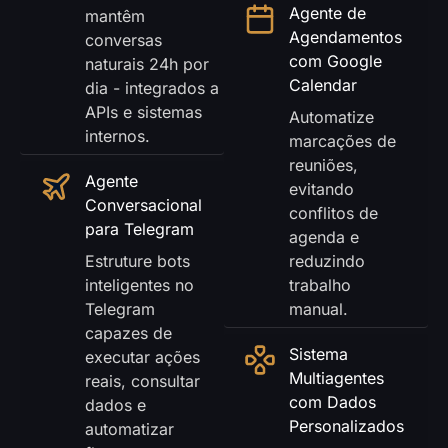
Agente de
mantêm
Agendamentos
conversas
com Google
naturais 24h por
Calendar
dia - integrados a
APIs e sistemas
Automatize
internos.
marcações de
reuniões,
Agente
evitando
Conversacional
conflitos de
para Telegram
agenda e
Estruture bots
reduzindo
inteligentes no
trabalho
Telegram
manual.
capazes de
Sistema
executar ações
Multiagentes
reais, consultar
com Dados
dados e
Personalizados
automatizar