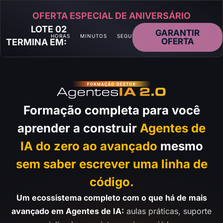
OFERTA ESPECIAL DE ANIVERSÁRIO
LOTE 02
GARANTIR
HORAS
MINUTOS
SEGUNDOS
OFERTA
TERMINA EM:
Formação completa para você
aprender a construir
Agentes de
IA do zero ao avançado
mesmo
sem saber escrever uma linha de
código.
Um ecossistema completo com o que há de mais
avançado em Agentes de IA:
aulas práticas, suporte