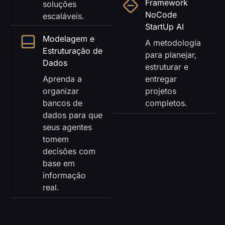
Framework
soluções
NoCode
escaláveis.
StartUp AI
Modelagem e
A metodologia
Estruturação de
para planejar,
Dados
estruturar e
Aprenda a
entregar
organizar
projetos
bancos de
completos.
dados para que
seus agentes
tomem
decisões com
base em
informação
real.