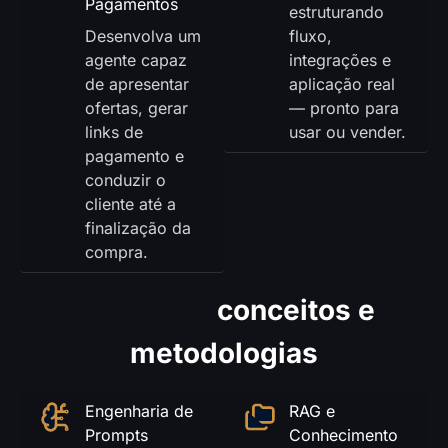
Pagamentos
estruturando
Desenvolva um
fluxo,
agente capaz
integrações e
de apresentar
aplicação real
ofertas, gerar
— pronto para
links de
usar ou vender.
pagamento e
conduzir o
cliente até a
finalização da
compra.
Principais
conceitos e
metodologias
Engenharia de
RAG e
Prompts
Conhecimento