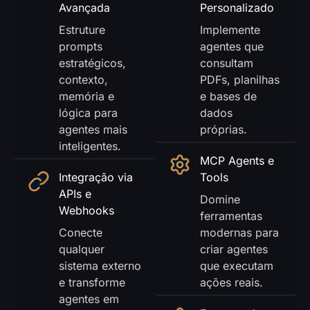
Avançada
Personalizado
Estruture
Implemente
prompts
agentes que
estratégicos,
consultam
contexto,
PDFs, planilhas
memória e
e bases de
lógica para
dados
agentes mais
próprias.
inteligentes.
MCP Agents e
Integração via
Tools
APIs e
Domine
Webhooks
ferramentas
Conecte
modernas para
qualquer
criar agentes
sistema externo
que executam
e transforme
ações reais.
agentes em