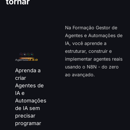
tornar
Gestor de Agentes de
IA
Na Formação Gestor de
Agentes e Automações de
IA, você aprende a
estruturar, construir e
implementar agentes reais
usando o N8N - do zero
Aprenda a
ao avançado.
criar
Agentes de
IA e
Automações
de IA sem
precisar
programar