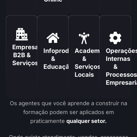
Empresas
Infoprodutores
Academias
Operaçõe
B2B &
&
&
Internas
Serviços
Educação
Serviços
&
Locais
Processos
Empresari
Os agentes que você aprende a construir na
formação podem ser aplicados em
praticamente
qualquer setor.