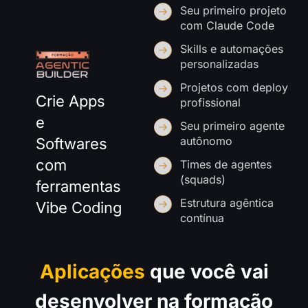
Seu primeiro projeto
com Claude Code
Skills e automações
personalizadas
Projetos com deploy
Crie Apps
profissional
e
Seu primeiro agente
autônomo
Softwares
com
Times de agentes
(squads)
ferramentas
Estrutura agêntica
Vibe Coding
contínua
Aplicações
que você vai
desenvolver na formação