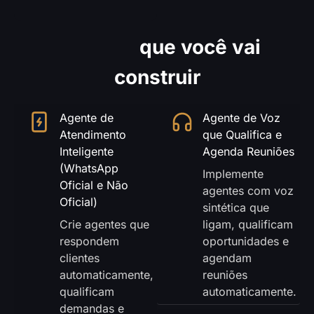
Agentes
que você vai
construir
Agente de
Agente de Voz
Atendimento
que Qualifica e
Inteligente
Agenda Reuniões
(WhatsApp
Implemente
Oficial e Não
agentes com voz
Oficial)
sintética que
Crie agentes que
ligam, qualificam
respondem
oportunidades e
clientes
agendam
automaticamente,
reuniões
qualificam
automaticamente.
demandas e