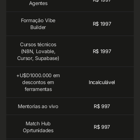
Agentes
Formação Vibe
R$ 1997
Builder
Cursos técnicos
(N8N, Lovable,
R$ 1997
Cursor, Supabase)
+U$D1000.000 em
descontos em
Incalculável
ferramentas
Mentorias ao vivo
R$ 997
Match Hub
R$ 997
Oprtunidades