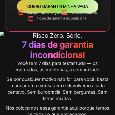
QUERO GARANTIR MINHA VAGA
Compra 100% segura
Acesso imediato
7 dias de garantia incondicional
Risco Zero. Sério.
7 dias de garantia
incondicional
Você tem 7 dias para testar tudo — os
conteúdos, as mentorias, a comunidade.
Se por qualquer motivo não for para você, basta
mandar uma mensagem e devolvemos cada
centavo. Sem burocracia. Sem perguntas. Sem
letras miúdas.
Nós colocamos essa garantia aqui porque temos
certeza do que entregamos.