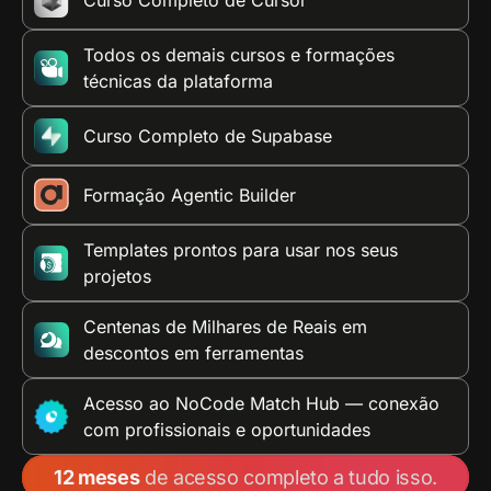
Curso Completo de Cursor
Todos os demais cursos e formações
técnicas da plataforma
Curso Completo de Supabase
Formação Agentic Builder
Templates prontos para usar nos seus
projetos
Centenas de Milhares de Reais em
descontos em ferramentas
Acesso ao NoCode Match Hub — conexão
com profissionais e oportunidades
12 meses
de acesso completo a tudo isso.