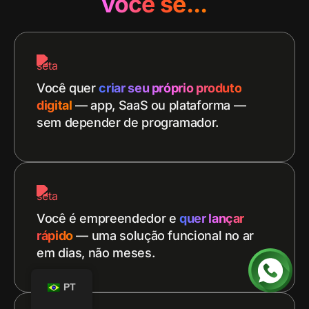
você se...
Você quer
criar seu próprio produto
digital
— app, SaaS ou plataforma —
sem depender de programador.
Você é empreendedor e
quer lançar
rápido
— uma solução funcional no ar
em dias, não meses.
PT