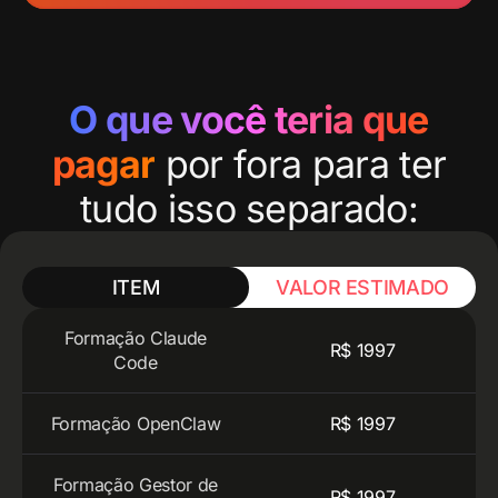
O que você teria que
pagar
por fora para ter
tudo isso separado:
ITEM
VALOR ESTIMADO
Formação Claude
R$ 1997
Code
Formação OpenClaw
R$ 1997
Formação Gestor de
R$ 1997