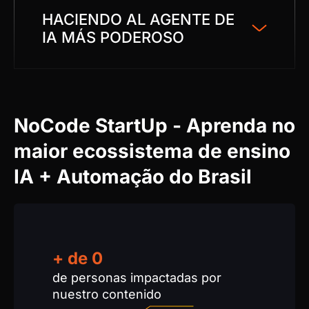
HACIENDO AL AGENTE DE
IA MÁS PODEROSO
NoCode StartUp - Aprenda no
maior ecossistema de ensino
IA + Automação do Brasil
+ de
0
de personas impactadas por
nuestro contenido