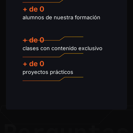
+ de 
0
alumnos de nuestra formación
+ de 
0
clases con contenido exclusivo
+ de
0
proyectos prácticos