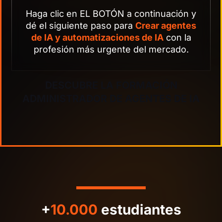
Haga clic en EL BOTÓN a continuación y
dé el siguiente paso para
Crear agentes
de IA y automatizaciones de IA
con la
profesión más urgente del mercado.
DESCUBRE LA FORMACIÓN
ADMINISTRADOR DE AGENTES DE IA
+
10.000
estudiantes