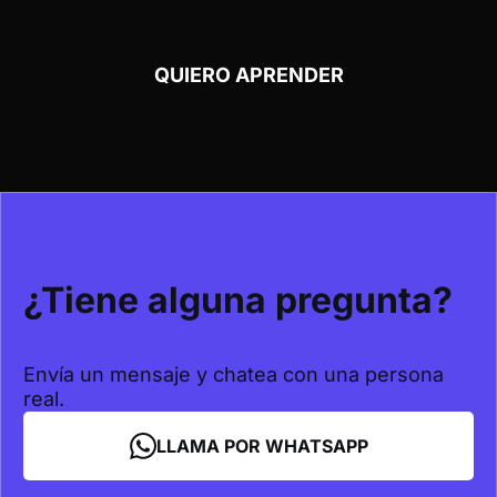
QUIERO APRENDER
¿Tiene alguna pregunta?
Envía un mensaje y chatea con una persona
real.
LLAMA POR WHATSAPP