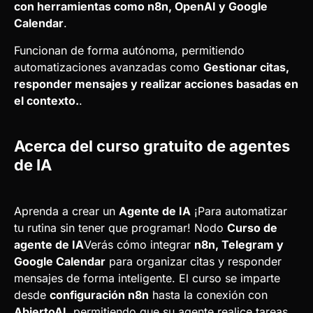
con herramientas como n8n, OpenAI y Google
Calendar
.
Funcionan de forma autónoma, permitiendo
automatizaciones avanzadas como
Gestionar citas,
responder mensajes y realizar acciones basadas en
el contexto.
.
Acerca del curso gratuito de agentes
de IA
Aprenda a crear un
Agente de IA
¡Para automatizar
tu rutina sin tener que programar! Nodo
Curso de
agente de IA
Verás cómo integrar
n8n, Telegram y
Google Calendar
para organizar citas y responder
mensajes de forma inteligente. El curso se imparte
desde
configuración n8n
hasta la conexión con
AbiertoAI
, permitiendo que su agente realice tareas