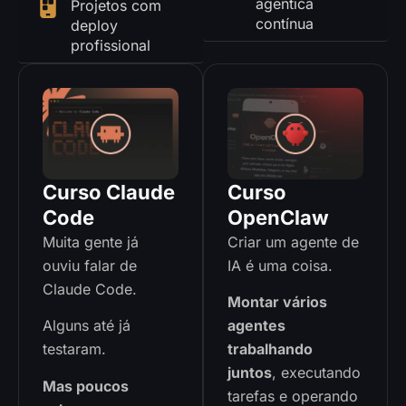
agêntica
Projetos com
contínua
deploy
profissional
Curso Claude
Curso
Code
OpenClaw
Muita gente já
Criar um agente de
ouviu falar de
IA é uma coisa.
Claude Code.
Montar vários
Alguns até já
agentes
testaram.
trabalhando
juntos
, executando
Mas poucos
tarefas e operando