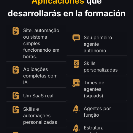
Aplicaciones
que
desarrollarás en la formación
Site, automação
ou sistema
Seu primeiro
simples
agente
funcionando em
autônomo
horas.
Skills
Aplicações
personalizadas
completas com
IA
Times de
agentes
Um SaaS real
(squads)
Agentes por
Skills e
função
automações
personalizadas
Estrutura