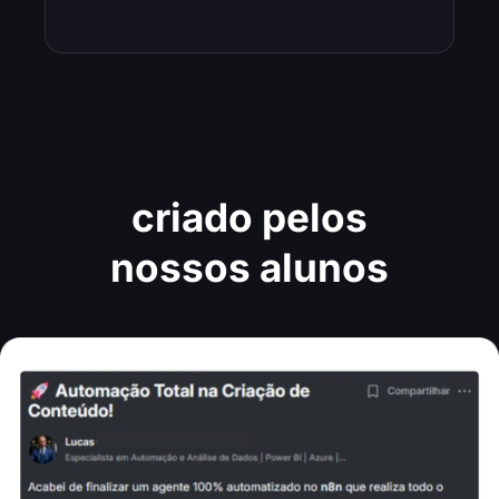
Projetos reais
criado pelos
nossos alunos