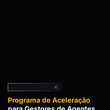
Ecosistema más grande
Programa de Aceleração
para Gestores de Agentes