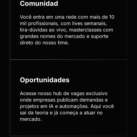
Comunidad
Você entra em uma rede com mais de 10
mil profissionais, com lives semanais,
tira-dúvidas ao vivo, masterclasses com
grandes nomes do mercado e suporte
direto do nosso time.
Oportunidades
Acesse nosso hub de vagas exclusivo
onde empresas publicam demandas e
projetos em IA e automações. Aqui você
sai da teoria e já começa a atuar no
mercado.