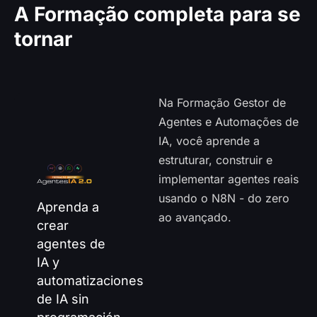
A Formação completa para se
tornar
Administrador de
agentes de IA
Na Formação Gestor de
Agentes e Automações de
IA, você aprende a
estruturar, construir e
implementar agentes reais
usando o N8N - do zero
Aprenda a
ao avançado.
crear
agentes de
IA y
automatizaciones
de IA sin