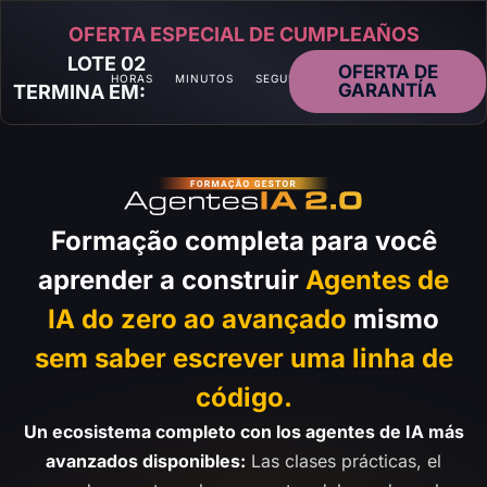
OFERTA ESPECIAL DE CUMPLEAÑOS
LOTE 02
OFERTA DE
HORAS
MINUTOS
SEGUNDOS
GARANTÍA
TERMINA EM:
Formação completa para você
aprender a construir
Agentes de
IA do zero ao avançado
mismo
sem saber escrever uma linha de
código.
Un ecosistema completo con los agentes de IA más
avanzados disponibles:
Las clases prácticas, el