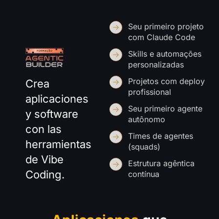
Seu primeiro projeto
com Claude Code
Skills e automações
personalizadas
Projetos com deploy
Crea
profissional
aplicaciones
Seu primeiro agente
y software
autônomo
con las
Times de agentes
herramientas
(squads)
de Vibe
Estrutura agêntica
Coding.
contínua