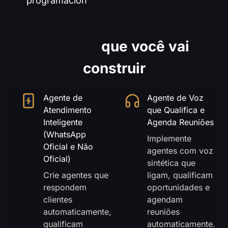
programación
Agentes
que você vai
construir
Agente de
Agente de Voz
Atendimento
que Qualifica e
Inteligente
Agenda Reuniões
(WhatsApp
Implemente
Oficial e Não
agentes com voz
Oficial)
sintética que
Crie agentes que
ligam, qualificam
respondem
oportunidades e
clientes
agendam
automaticamente,
reuniões
qualificam
automaticamente.