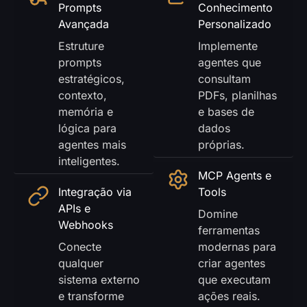
Prompts
Conhecimento
Avançada
Personalizado
Estruture
Implemente
prompts
agentes que
estratégicos,
consultam
contexto,
PDFs, planilhas
memória e
e bases de
lógica para
dados
agentes mais
próprias.
inteligentes.
MCP Agents e
Integração via
Tools
APIs e
Domine
Webhooks
ferramentas
Conecte
modernas para
qualquer
criar agentes
sistema externo
que executam
e transforme
ações reais.