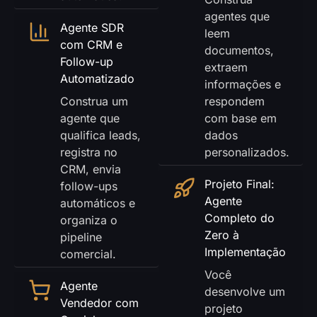
agentes que
Agente SDR
leem
com CRM e
documentos,
Follow-up
extraem
Automatizado
informações e
Construa um
respondem
agente que
com base em
qualifica leads,
dados
registra no
personalizados.
CRM, envia
Projeto Final:
follow-ups
Agente
automáticos e
Completo do
organiza o
Zero à
pipeline
Implementação
comercial.
Você
Agente
desenvolve um
Vendedor com
projeto