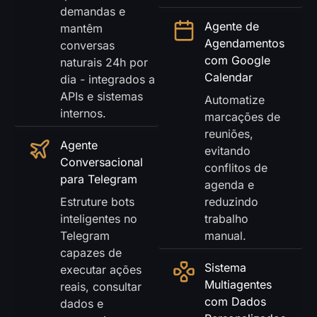
demandas e
Agente de
mantêm
Agendamentos
conversas
com Google
naturais 24h por
Calendar
dia - integrados a
APIs e sistemas
Automatize
internos.
marcações de
reuniões,
Agente
evitando
Conversacional
conflitos de
para Telegram
agenda e
Estruture bots
reduzindo
inteligentes no
trabalho
Telegram
manual.
capazes de
Sistema
executar ações
Multiagentes
reais, consultar
com Dados
dados e