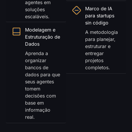
agentes em
Marco de IA
soluções
para startups
escaláveis.
sin código
Modelagem e
A metodologia
Estruturação de
para planejar,
Dados
estruturar e
Aprenda a
entregar
organizar
projetos
bancos de
completos.
dados para que
seus agentes
tomem
decisões com
base em
informação
real.