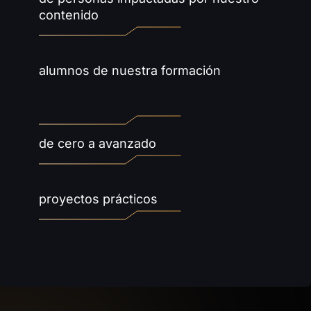
contenido
+ de
0
alumnos de nuestra formación
0
Formaciones
de cero a avanzado
+ de
0
proyectos prácticos