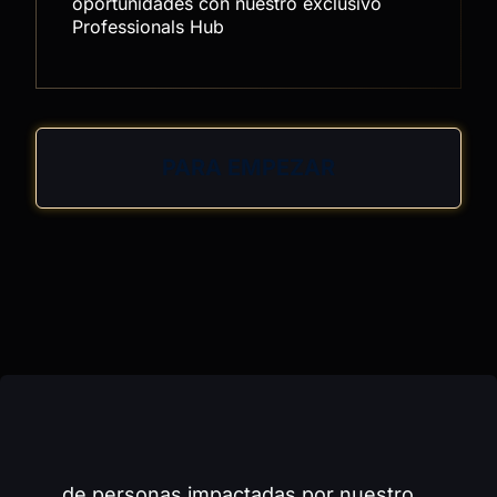
oportunidades con nuestro exclusivo
Professionals Hub
PARA EMPEZAR
+ de 
0
de personas impactadas por nuestro