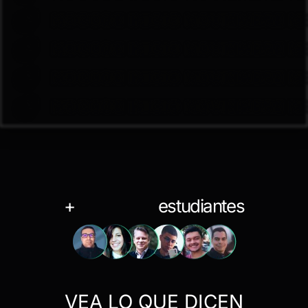
NOCODE INICIO NOVIEMBRE N
NOCODE INICIO NOVIEMBRE N
NOCODE INICIO NOVIEMBRE N
NOCODE INICIO NOVIEMBRE N
10.000
+
estudiantes
VEA LO QUE DICEN