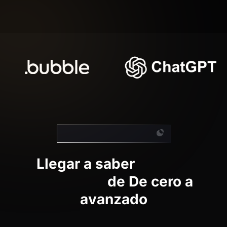
Nuestras capacitaciones
Llegar a saber
nuestra
formación
de
De cero a
avanzado