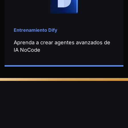
Entrenamiento Dify
Aprenda a crear agentes avanzados de
IA NoCode
Algunas empresas que
ya han contratado