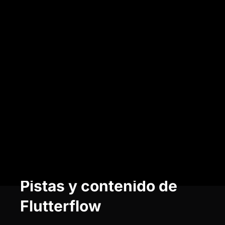
Obtenga acceso a nuestros
NoCodeIA
+
10.000
estudiantes
Nuestros estudiantes