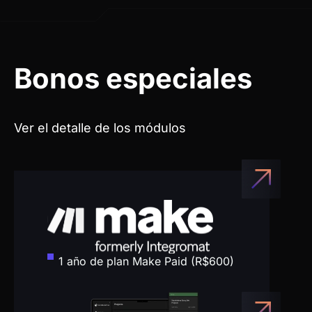
QUIERO EMPEZAR A ENTRENAR
ES