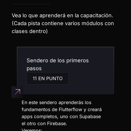
VER QUÉ
NUESTROS
ESTUDIANTES
ESTAN
HABLANDO