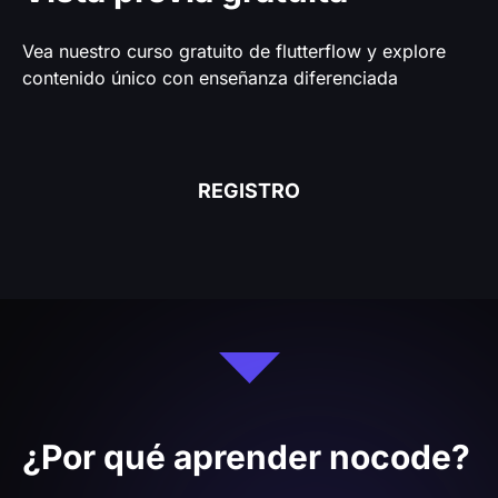
En abril, fue anunciado como uno de los
embajadores globales de la plataforma
FlutterFlow.
Comienza tu viaje.
Regístrate y empieza ahora
Suscripción PRO