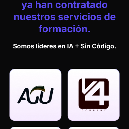
o R$ 1497 en efectivo
Entrenamiento completo de Flutterflow
Acceso a la comunidad Flutterflow de
NoCode StartUp
Plantillas de proyectos de Flutterflow
Inicio sin código de FlutterFlow.AI
REGISTRO