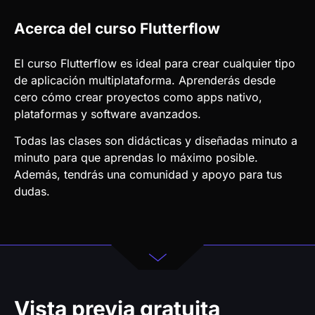
Aprende de alguien reconocido
internacionalmente
Conocido como “Castelo”, es ingeniero y ya
incursionó en el mundo del código como
Científico de Datos.
Después de crear su propia startup, quedó
asombrado con el poder de no-code,
especializándose en herramientas como
Bubble y FlutterFlow.
En febrero de 2023, ganó el primer lugar en el
desafío internacional de FlutterFlow para crear
una aplicación innovadora.