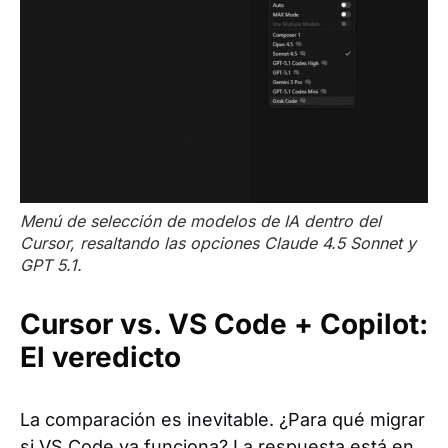
Menú de selección de modelos de IA dentro del
Cursor, resaltando las opciones Claude 4.5 Sonnet y
GPT 5.1.
Cursor vs. VS Code + Copilot:
El veredicto
La comparación es inevitable. ¿Para qué migrar
si VS Code ya funciona? La respuesta está en