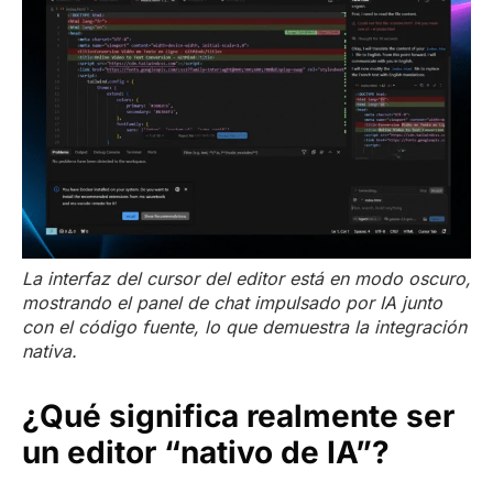
La interfaz del cursor del editor está en modo oscuro,
mostrando el panel de chat impulsado por IA junto
con el código fuente, lo que demuestra la integración
nativa.
¿Qué significa realmente ser
un editor “nativo de IA”?