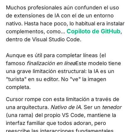
Muchos profesionales aún confunden el uso
de extensiones de IA con el de un entorno
nativo. Hasta hace poco, lo habitual era instalar
Copiloto de GitHub
complementos, como...
,
dentro de Visual Studio Code.
Aunque es útil para completar líneas (el
famoso
finalización en línea
Este modelo tiene
una grave limitación estructural: la IA es un
"turista" en su editor. No "ve" la imagen
completa.
Cursor rompe con esta limitación a través de
una arquitectura.
Nativo de IA
. Ser un
tenedor
(una rama) del propio VS Code, mantiene la
interfaz familiar que todos adoran, pero
reescribe las interacciones fundamentales.