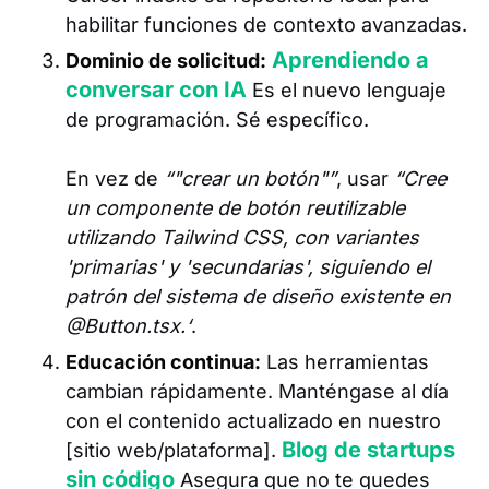
habilitar funciones de contexto avanzadas.
Aprendiendo a
Dominio de solicitud:
conversar con IA
Es el nuevo lenguaje
de programación. Sé específico.
En vez de
“"crear un botón"”
, usar
“Cree
un componente de botón reutilizable
utilizando Tailwind CSS, con variantes
'primarias' y 'secundarias', siguiendo el
patrón del sistema de diseño existente en
@Button.tsx.‘
.
Educación continua:
Las herramientas
cambian rápidamente. Manténgase al día
con el contenido actualizado en nuestro
Blog de startups
[sitio web/plataforma].
sin código
Asegura que no te quedes