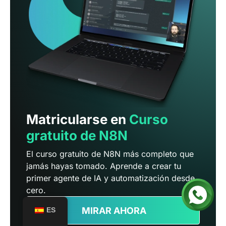
Matricularse en
Curso
gratuito de N8N
El curso gratuito de N8N más completo que
jamás hayas tomado. Aprende a crear tu
primer agente de IA y automatización desde
cero.
MIRAR AHORA
ES