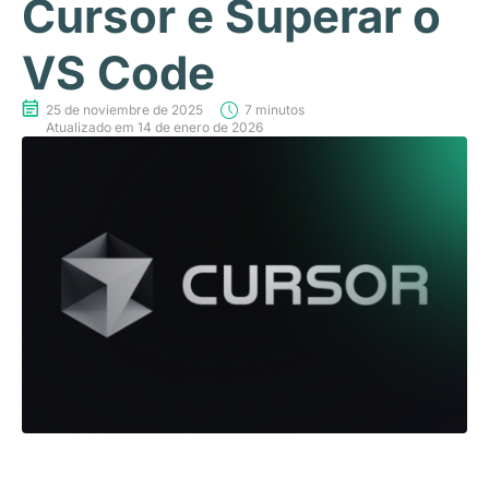
Cursor e Superar o
VS Code
25 de noviembre de 2025
7 minutos
Atualizado em 14 de enero de 2026