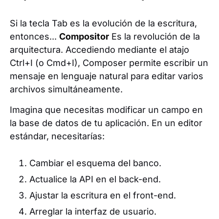
Si la tecla Tab es la evolución de la escritura,
entonces...
Compositor
Es la revolución de la
arquitectura. Accediendo mediante el atajo
Ctrl+I (o Cmd+I), Composer permite escribir un
mensaje en lenguaje natural para editar varios
archivos simultáneamente.
Imagina que necesitas modificar un campo en
la base de datos de tu aplicación. En un editor
estándar, necesitarías:
Cambiar el esquema del banco.
Actualice la API en el back-end.
Ajustar la escritura en el front-end.
Arreglar la interfaz de usuario.