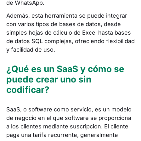
de WhatsApp.
Además, esta herramienta se puede integrar
con varios tipos de bases de datos, desde
simples hojas de cálculo de Excel hasta bases
de datos SQL complejas, ofreciendo flexibilidad
y facilidad de uso.
¿Qué es un SaaS y cómo se
puede crear uno sin
codificar?
SaaS, o software como servicio, es un modelo
de negocio en el que software se proporciona
a los clientes mediante suscripción. El cliente
paga una tarifa recurrente, generalmente