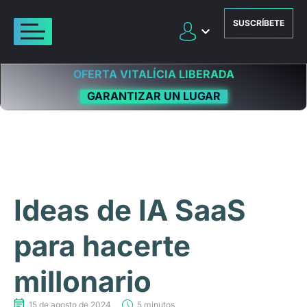
SUSCRÍBETE
OFERTA VITALÍCIA LIBERADA
GARANTIZAR UN LUGAR
Ideas de IA SaaS
para hacerte
millonario
15 de agosto de 2024
5 minutos