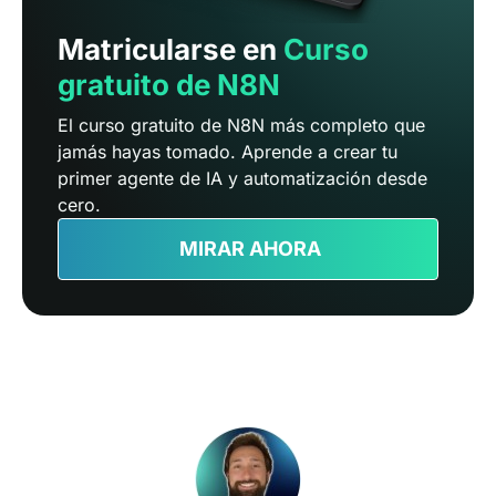
Matricularse en
Curso
gratuito de N8N
El curso gratuito de N8N más completo que
jamás hayas tomado. Aprende a crear tu
primer agente de IA y automatización desde
cero.
MIRAR AHORA