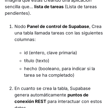
Imagina que estás creando una aplicación
sencilla que...
lista de tareas
(Lista de tareas
pendientes).
Nodo
Panel de control de Supabase
, Crea
una tabla llamada tareas con las siguientes
columnas:
id (entero, clave primaria)
título (texto)
hecho (booleano, para indicar si la
tarea se ha completado)
En cuanto se crea la tabla, Supabase
genera automáticamente
puntos de
conexión REST
para interactuar con estos
datos.