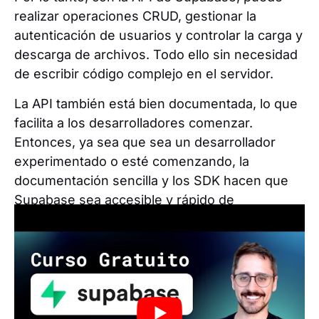
realizar operaciones CRUD, gestionar la
autenticación de usuarios y controlar la carga y
descarga de archivos. Todo ello sin necesidad
de escribir código complejo en el servidor.
La API también está bien documentada, lo que
facilita a los desarrolladores comenzar.
Entonces, ya sea que sea un desarrollador
experimentado o esté comenzando, la
documentación sencilla y los SDK hacen que
Supabase sea accesible y rápido de
implementar.
Ejemplo práctico de uso con
React.
Imagina que estás desarrollando un
Un sitio
web basado en React para una comunidad de