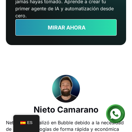
jamás hayas tomado. Aprende a crear tu
primer agente de IA y automatización desde
cero.
MIRAR AHORA
Nieto Camarano
Neto se especializó en Bubble debido a la necesidad 
ES
de crear tecnologías de forma rápida y económica 