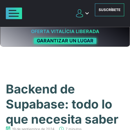
SUSCRÍBETE
OFERTA VITALÍCIA LIBERADA
GARANTIZAR UN LUGAR
Backend de
Supabase: todo lo
que necesita saber
19 de septiembre de 2024
7 minutos