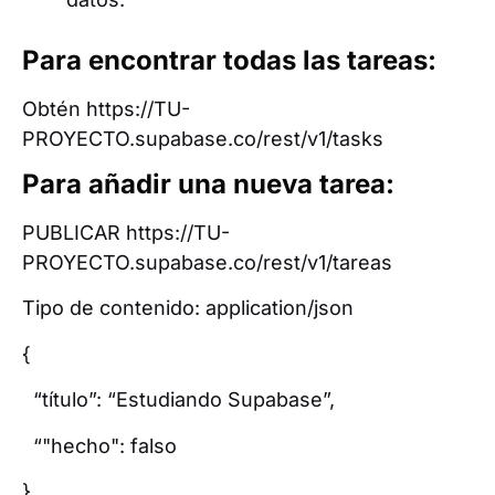
Para encontrar todas las tareas:
Obtén https://TU-
PROYECTO.supabase.co/rest/v1/tasks
Para añadir una nueva tarea:
PUBLICAR https://TU-
PROYECTO.supabase.co/rest/v1/tareas
Tipo de contenido: application/json
{
“título”: “Estudiando Supabase”,
“"hecho": falso
}