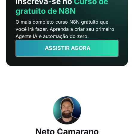
Inscreva-se no
Curso de
gratuito de N8N
O mais completo curso N8N gratuito que
você irá fazer. Aprenda a criar seu primeiro
Agente IA e automação do zero.
ASSISTIR AGORA
Neto Camarano