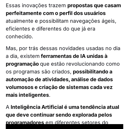
Essas inovações trazem
propostas que casam
perfeitamente com o perfil dos usuários
atualmente e possibilitam navegações ágeis,
eficientes e diferentes do que já era
conhecido.
Mas, por trás dessas novidades usadas no dia
a dia, existem
ferramentas de IA unidas à
programação
que estão revolucionando como
os programas são criados,
possibilitando a
automação de atividades, análise de dados
volumosos e criação de sistemas cada vez
mais inteligentes
.
A
Inteligência Artificial é uma tendência atual
que deve continuar sendo explorada pelos
programadores
em diferentes setores do