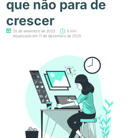
que não para de
crescer
25 de setembro de 2023
5 min
Atualizado em 11 de dezembro de 2025