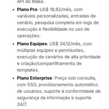
API do Make.
Plano Pro
: US$ 18,82/mês, com
variáveis personalizadas, entradas de
cenário, pesquisa completa em logs de
execução e flexibilidade no uso de
operações.
Plano Equipes
: US$ 34,12/mês, com
múltiplas equipes e permissões,
execução de cenários de alta prioridade
e criação/compartilhamento de
templates.
Plano Enterprise
: Preço sob consulta,
com SSO, provisionamento automático
de usuários, suporte à conformidade de
segurança da informação e suporte
24/7.​