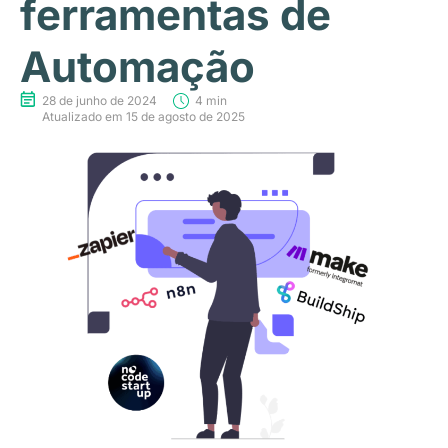
ferramentas de
Automação
28 de junho de 2024
4 min
Atualizado em 15 de agosto de 2025