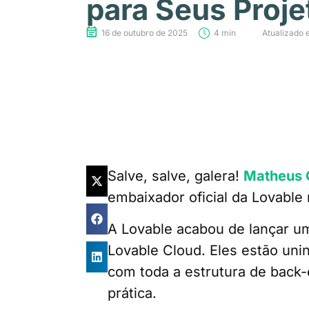
para Seus Proje
16 de outubro de 2025
4 min
Atualizado 
Salve, salve, galera!
Matheus 
embaixador oficial da Lovable 
A Lovable acabou de lançar um
Lovable Cloud. Eles estão un
com toda a estrutura de back-
prática.