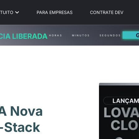
TUITO
PARA EMPRESAS
CONTRATE DEV
CIA LIBERADA
HORAS
MINUTOS
SEGUNDOS
 A Nova
-Stack