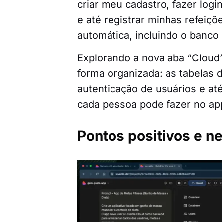
criar meu cadastro, fazer logi
e até registrar minhas refeiçõe
automática, incluindo o banc
Explorando a nova aba “Cloud”
forma organizada: as tabelas 
autenticação de usuários e at
cada pessoa pode fazer no ap
Pontos positivos e n