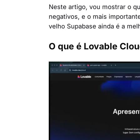
Neste artigo, vou mostrar o q
negativos, e o mais importan
velho Supabase ainda é a mel
O que é Lovable Clo