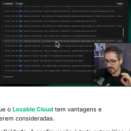
que o
Lovable Cloud
tem vantagens e
erem consideradas.