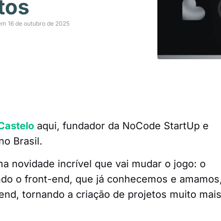
tos
em 16 de outubro de 2025
Castelo
aqui, fundador da NoCode StartUp e
no Brasil.
a novidade incrível que vai mudar o jogo: o
indo o front-end, que já conhecemos e amamos
end, tornando a criação de projetos muito mai