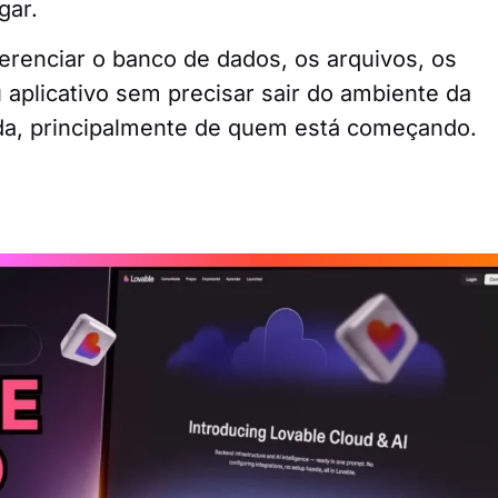
ugar.
gerenciar o banco de dados, os arquivos, os
 aplicativo sem precisar sair do ambiente da
a vida, principalmente de quem está começando.