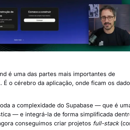
nd é uma das partes mais importantes de
. É o cérebro da aplicação, onde ficam os dado
r toda a complexidade do Supabase — que é um
tica — e integrá-la de forma simplificada dent
agora conseguimos criar projetos
full-stack
(c