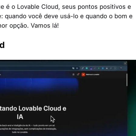
ue é o Lovable Cloud, seus pontos positivos e
te: quando você deve usá-lo e quando o bom e
hor opção. Vamos lá!
ud