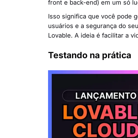
front e back-end) em um só l
Isso significa que você pode 
usuários e a segurança do seu
Lovable. A ideia é facilitar 
Testando na prática