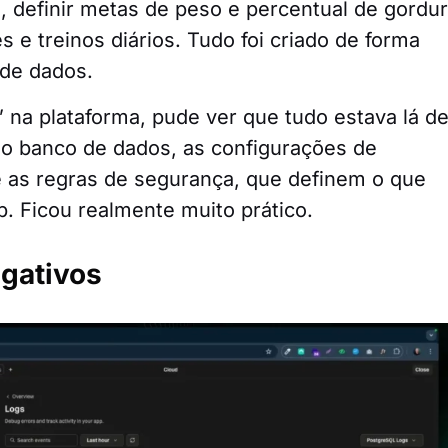
n, definir metas de peso e percentual de gordur
s e treinos diários. Tudo foi criado de forma
o de dados.
 na plataforma, pude ver que tudo estava lá d
do banco de dados, as configurações de
é as regras de segurança, que definem o que
p. Ficou realmente muito prático.
egativos