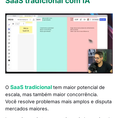
SaaS tradicional com IA
SaaS tradicional
O
tem maior potencial de
escala, mas também maior concorrência.
Você resolve problemas mais amplos e disputa
mercados maiores.