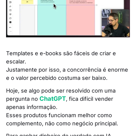
Templates e e-books são fáceis de criar e
escalar.
Justamente por isso, a concorrência é enorme
e o valor percebido costuma ser baixo.
Hoje, se algo pode ser resolvido com uma
ChatGPT
pergunta no
, fica difícil vender
apenas informação.
Esses produtos funcionam melhor como
complemento, não como negócio principal.
Para ganhar dinheiro de verdade com IA,