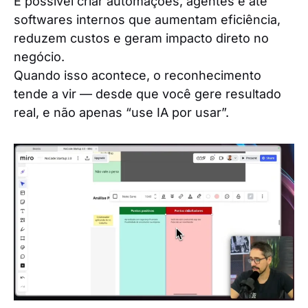
É possível criar automações, agentes e até
softwares internos que aumentam eficiência,
reduzem custos e geram impacto direto no
negócio.
Quando isso acontece, o reconhecimento
tende a vir — desde que você gere resultado
real, e não apenas “use IA por usar”.