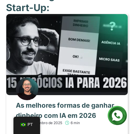
Start-Up:
As melhores formas de ganhar
dinheiro com IA em 2026
18 de dezembro de 2025
6 min
PT
LER MAIS