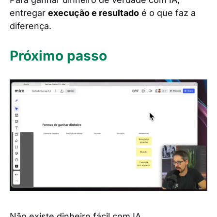
entregar
execução e resultado
é o que faz a
diferença.
Próximo passo
Não existe dinheiro fácil com IA.