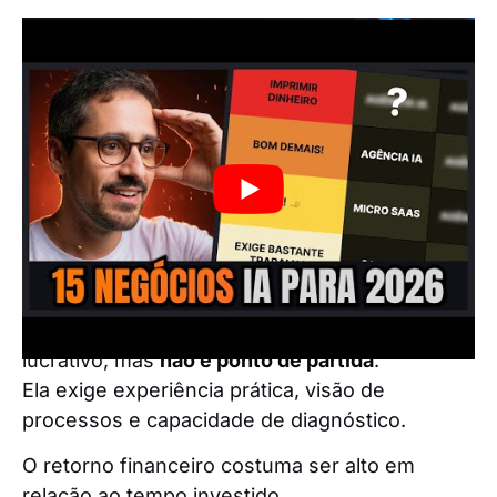
Consultoria é um modelo extremamente
lucrativo, mas
não é ponto de partida
.
Ela exige experiência prática, visão de
processos e capacidade de diagnóstico.
O retorno financeiro costuma ser alto em
relação ao tempo investido.