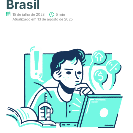
Brasil
15 de julho de 2023
5 min
Atualizado em 13 de agosto de 2025