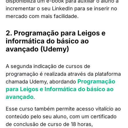
disponibiliza um e-book para auxiliar o aluno a
incrementar o seu LinkedIn para se inserir no
mercado com mais facilidade.
2. Programação para Leigos e
informática do básico ao
avançado (Udemy)
A segunda indicação de cursos de
programação é realizada através da plataforma
Programação
chamada Udemy, abordando
para Leigos e Informática do básico ao
avançado
.
Esse curso também permite acesso vitalício ao
conteúdo pelo seu aluno, com um certificado
de conclusão de curso de 18 horas,