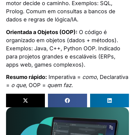
motor decide o caminho. Exemplos: SQL,
Prolog. Comum em consultas a bancos de
dados e regras de lógica/IA.
Orientada a Objetos (OOP):
O código é
organizado em objetos (dados + métodos).
Exemplos: Java, C++, Python OOP. Indicado
para projetos grandes e escaláveis (ERPs,
apps web, games complexos).
Resumo rápido:
Imperativa =
como
, Declarativa
=
o que
, OOP =
quem faz
.