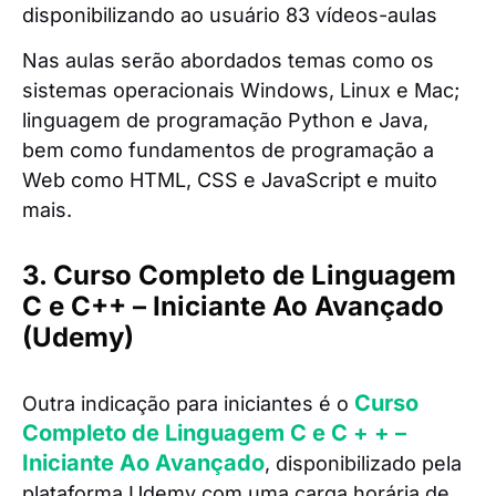
disponibilizando ao usuário 83 vídeos-aulas
Nas aulas serão abordados temas como os
sistemas operacionais Windows, Linux e Mac;
linguagem de programação Python e Java,
bem como fundamentos de programação a
Web como HTML, CSS e JavaScript e muito
mais.
3. Curso Completo de Linguagem
C e C++ – Iniciante Ao Avançado
(Udemy)
Curso
Outra indicação para iniciantes é o
Completo de Linguagem C e C + + –
Iniciante Ao Avançado
, disponibilizado pela
plataforma Udemy com uma carga horária de