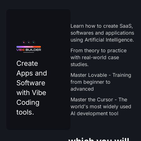
FORMAÇÃO VIBE BUILDER
Learn how to create SaaS,
softwares and applications
using Artificial Intelligence.
From theory to practice
with real-world case
Create
studies.
Apps and
Master Lovable - Training
from beginner to
Software
advanced
with Vibe
Master the Cursor - The
Coding
world's most widely used
tools.
AI development tool