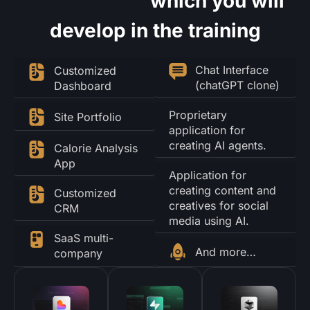
Applications
which you will
develop in the training
Chat Interface
Customized
(chatGPT clone)
Dashboard
Proprietary
Site Portfolio
application for
creating AI agents.
Calorie Analysis
App
Application for
creating content and
Customized
creatives for social
CRM
media using AI.
SaaS multi-
And more…
company