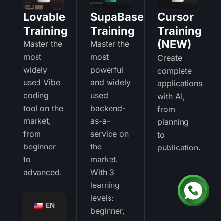
Lovable
SupaBase
Cursor
Training
Training
Training
(NEW)
Master the
Master the
most
most
Create
widely
powerful
complete
used Vibe
and widely
applications
coding
used
with AI,
tool on the
backend-
from
market,
as-a-
planning
from
service on
to
beginner
the
publication.
to
market.
advanced.
With 3
learning
levels:
EN
beginner,