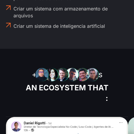
Criar um sistema com armazenamento de
arquivos
Criar um sistema de inteligencia artificial
10.000
+
students
AN ECOSYSTEM THAT
GENERATES RESULTS
: