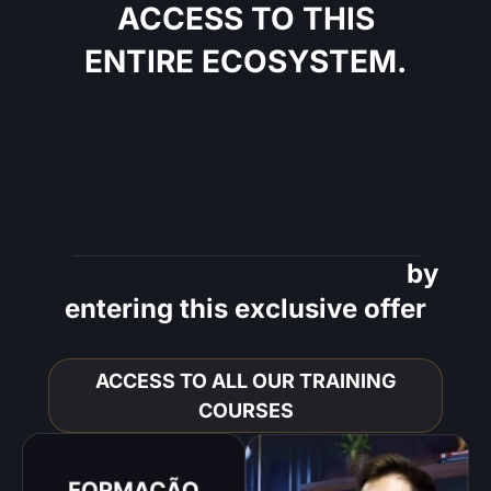
ACCESS TO THIS
ENTIRE ECOSYSTEM.
IN THE BEST
CONDITION OF THE
YEAR
Everything you will receive
by
entering this exclusive offer
ACCESS TO ALL OUR TRAINING
COURSES