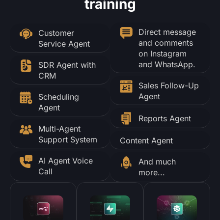
training
Direct message
Customer
and comments
Service Agent
on Instagram
and WhatsApp.
SDR Agent with
CRM
Sales Follow-Up
Agent
Scheduling
Agent
Reports Agent
Multi-Agent
Support System
Content Agent
AI Agent Voice
And much
Call
more...