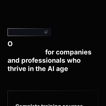
Largest Ecosystem
O
Artificial Intelligence
Ecosystem
for companies
and professionals who
thrive in the AI age