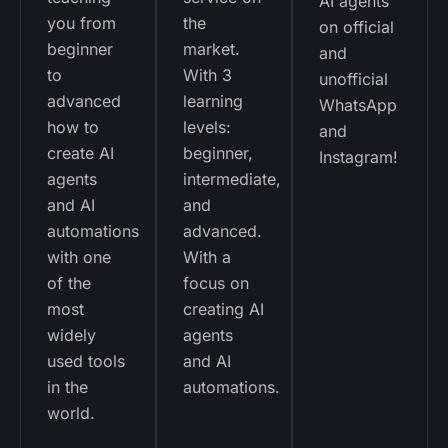
AI agents
you from
the
on official
beginner
market.
and
to
With 3
unofficial
advanced
learning
WhatsApp
how to
levels:
and
create AI
beginner,
Instagram!
agents
intermediate,
and AI
and
automations
advanced.
with one
With a
of the
focus on
most
creating AI
widely
agents
used tools
and AI
in the
automations.
world.