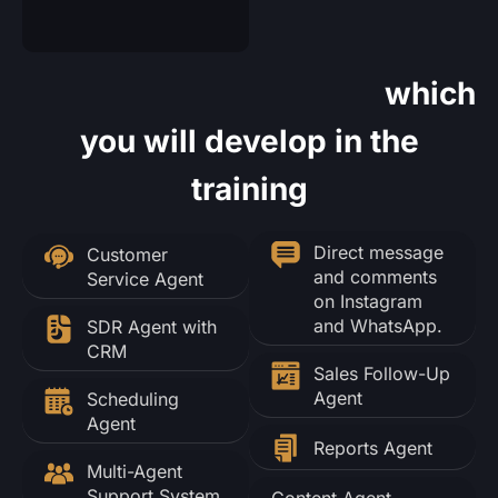
Plug and play solutions
which
you will develop in the
training
Direct message
Customer
and comments
Service Agent
on Instagram
and WhatsApp.
SDR Agent with
CRM
Sales Follow-Up
Agent
Scheduling
Agent
Reports Agent
Multi-Agent
Support System
Content Agent