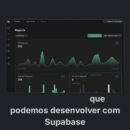
Practical cases
que
podemos desenvolver com
Supabase