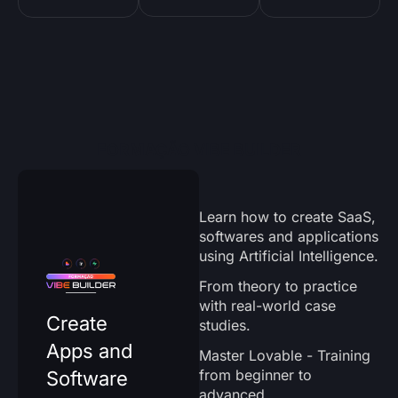
FORMAÇÃO VIBE BUILDER
Learn how to create SaaS,
softwares and applications
using Artificial Intelligence.
From theory to practice
with real-world case
Create
studies.
Apps and
Master Lovable - Training
from beginner to
Software
advanced