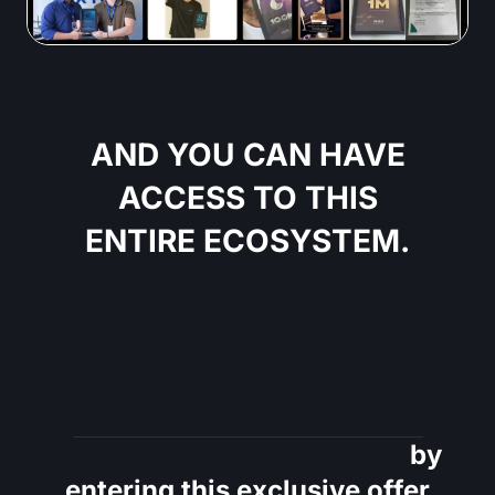
AND YOU CAN HAVE
ACCESS TO THIS
ENTIRE ECOSYSTEM.
IN THE BEST
CONDITION OF THE
YEAR
Everything you will receive
by
entering this exclusive offer