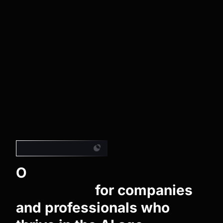
Largest Ecosystem
O
Artificial Intelligence
Ecosystem
for companies
and professionals who