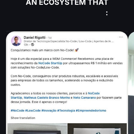
AN ECOSYSTEM THAT
GENERATES RESULTS
: