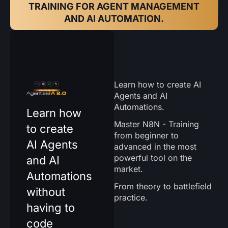
TRAINING FOR AGENT MANAGEMENT
AND AI AUTOMATION.
Learn how to create AI
Agents and AI
Automations.
Learn how
Master N8N - Training
to create
from beginner to
AI Agents
advanced in the most
powerful tool on the
and AI
market.
Automations
From theory to battlefield
without
practice.
having to
code