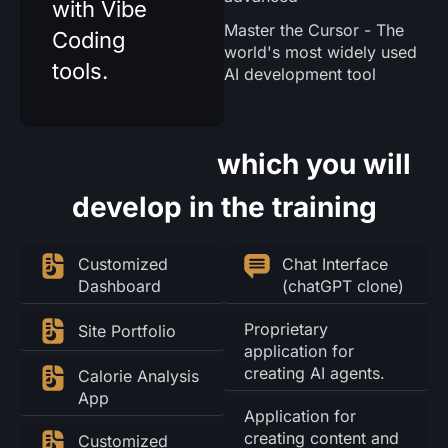
with Vibe
Master the Cursor - The
Coding
world's most widely used
tools.
AI development tool
Applications
which you will
develop in the training
Chat Interface
Customized
(chatGPT clone)
Dashboard
Proprietary
Site Portfolio
application for
creating AI agents.
Calorie Analysis
App
Application for
creating content and
Customized