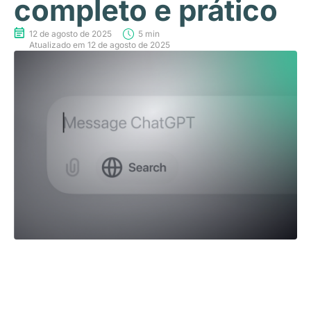
completo e prático
12 de agosto de 2025
5 min
Atualizado em 12 de agosto de 2025