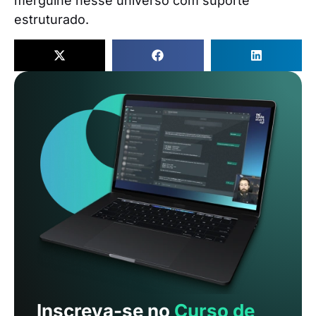
mergulhe nesse universo com suporte
estruturado.
Inscreva-se no
Curso de