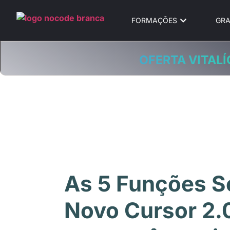
FORMAÇÕES
GRA
OFERTA VITALÍ
As 5 Funções S
Novo Cursor 2.