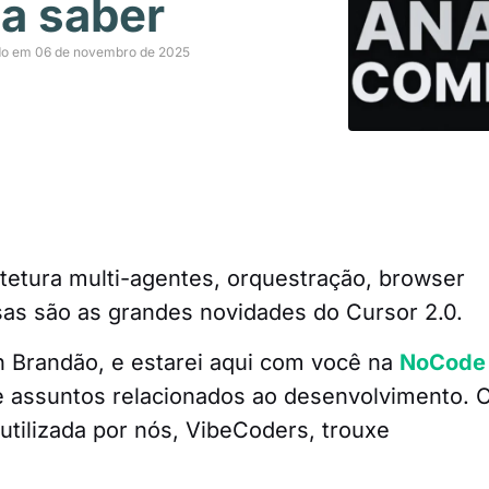
sa saber
do em 06 de novembro de 2025
itetura multi-agentes, orquestração, browser
sas são as grandes novidades do Cursor 2.0.
n Brandão, e estarei aqui com você na
NoCode
 assuntos relacionados ao desenvolvimento. 
utilizada por nós, VibeCoders, trouxe