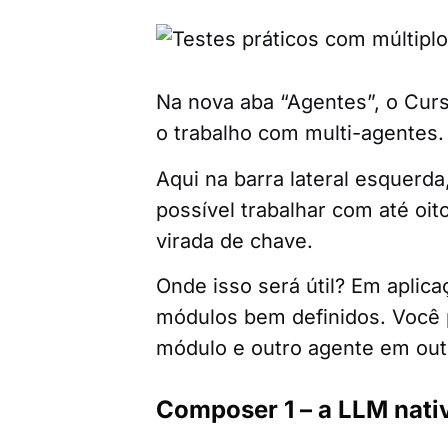
Na nova aba “Agentes”, o Curs
o trabalho com multi-agentes.
Aqui na barra lateral esquerda
possível trabalhar com até oi
virada de chave.
Onde isso será útil? Em aplic
módulos bem definidos. Você
módulo e outro agente em outr
Composer 1 – a LLM nati