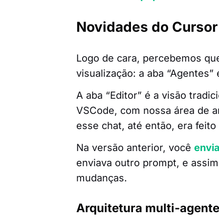
Novidades do Cursor 
Logo de cara, percebemos que
visualização: a aba “Agentes” e
A aba “Editor” é a visão trad
VSCode, com nossa área de ar
esse chat, até então, era feito
Na versão anterior, você
envi
enviava outro prompt, e assim
mudanças.
Arquitetura multi-agente