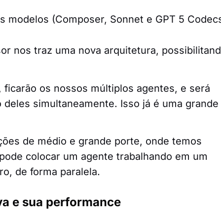
or nos traz uma nova arquitetura, possibilitan
, ficarão os nossos múltiplos agentes, e será
to deles simultaneamente. Isso já é uma grande
ações de médio e grande porte, onde temos
 pode colocar um agente trabalhando em um
o, de forma paralela.
va e sua performance