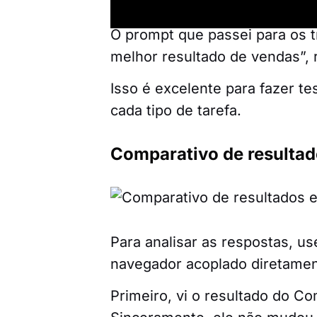
o Composer, o Sonnet 4.5 e 
O prompt que passei para os tr
melhor resultado de vendas”, 
Isso é excelente para fazer t
cada tipo de tarefa.
Comparativo de resultad
Para analisar as respostas, u
navegador acoplado diretamen
Primeiro, vi o resultado do Com