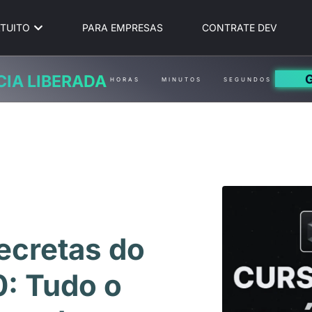
TUITO
PARA EMPRESAS
CONTRATE DEV
CIA LIBERADA
HORAS
MINUTOS
SEGUNDOS
ecretas do
0: Tudo o