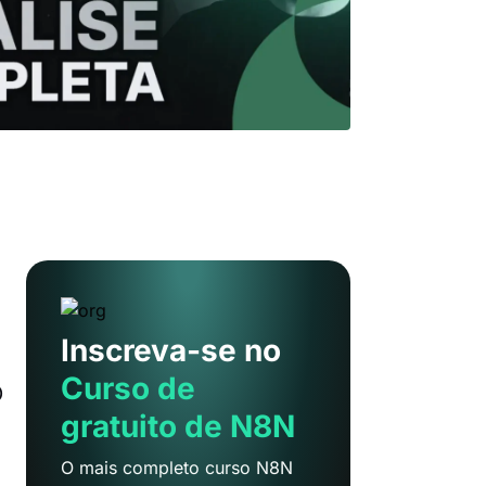
Inscreva-se no
Curso de
O
gratuito de N8N
O mais completo curso N8N