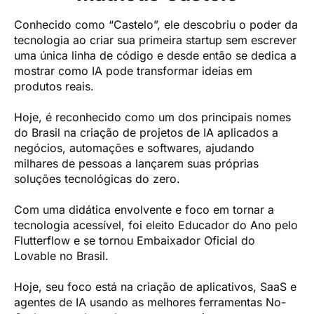
Conhecido como “Castelo”, ele descobriu o poder da 
tecnologia ao criar sua primeira startup sem escrever 
uma única linha de código e desde então se dedica a 
mostrar como IA pode transformar ideias em 
produtos reais.

Hoje, é reconhecido como um dos principais nomes 
do Brasil na criação de projetos de IA aplicados a 
negócios, automações e softwares, ajudando 
milhares de pessoas a lançarem suas próprias 
soluções tecnológicas do zero.

Com uma didática envolvente e foco em tornar a 
tecnologia acessível, foi eleito Educador do Ano pelo 
Flutterflow e se tornou Embaixador Oficial do 
Lovable no Brasil.

Hoje, seu foco está na criação de aplicativos, SaaS e 
agentes de IA usando as melhores ferramentas No-