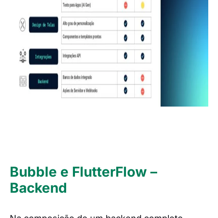
Bubble e FlutterFlow –
Backend