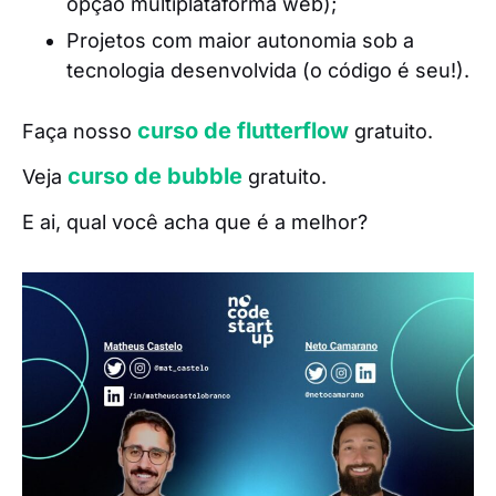
opção multiplataforma web);
Projetos com maior autonomia sob a
tecnologia desenvolvida (o código é seu!).
curso de flutterflow
Faça nosso
gratuito.
curso de bubble
Veja
gratuito.
E ai, qual você acha que é a melhor?