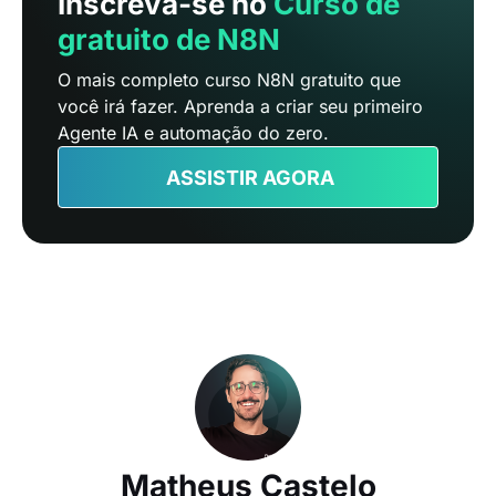
Inscreva-se no
Curso de
gratuito de N8N
O mais completo curso N8N gratuito que
você irá fazer. Aprenda a criar seu primeiro
Agente IA e automação do zero.
ASSISTIR AGORA
Matheus Castelo