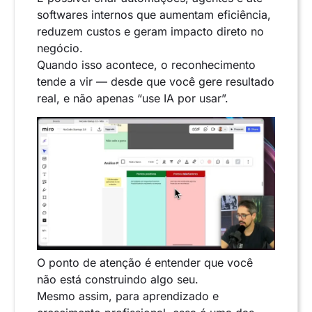
softwares internos que aumentam eficiência,
reduzem custos e geram impacto direto no
negócio.
Quando isso acontece, o reconhecimento
tende a vir — desde que você gere resultado
real, e não apenas “use IA por usar”.
O ponto de atenção é entender que você
não está construindo algo seu.
Mesmo assim, para aprendizado e