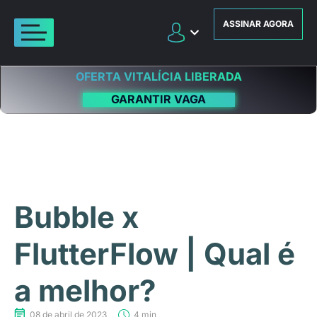
ASSINAR AGORA
OFERTA VITALÍCIA LIBERADA
GARANTIR VAGA
Bubble x
FlutterFlow | Qual é
a melhor?
08 de abril de 2023
4 min