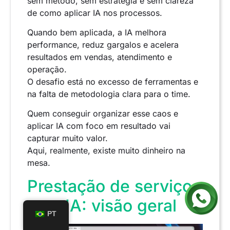
sem método, sem estratégia e sem clareza
de como aplicar IA nos processos.
Quando bem aplicada, a IA melhora
performance, reduz gargalos e acelera
resultados em vendas, atendimento e
operação.
O desafio está no excesso de ferramentas e
na falta de metodologia clara para o time.
Quem conseguir organizar esse caos e
aplicar IA com foco em resultado vai
capturar muito valor.
Aqui, realmente, existe muito dinheiro na
mesa.
Prestação de serviços
com IA: visão geral
PT