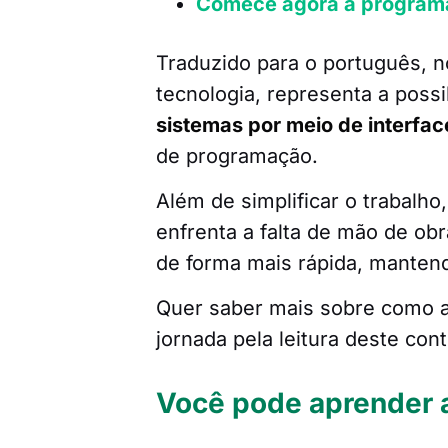
Comece agora a programa
Traduzido para o português, n
tecnologia, representa a poss
sistemas por meio de interfac
de programação.
Além de simplificar o trabalh
enfrenta a falta de mão de ob
de forma mais rápida, mantend
Quer saber mais sobre como 
jornada pela leitura deste con
Você pode aprender 