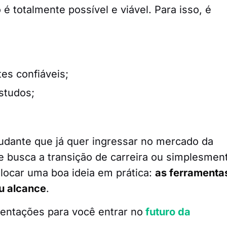
 totalmente possível e viável. Para isso, é
es confiáveis;
studos;
udante que já quer ingressar no mercado da
ue busca a transição de carreira ou simplesmen
locar uma boa ideia em prática:
as ferramenta
u alcance
.
ientações para você entrar no
futuro da