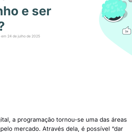
nho e ser
?
o em 24 de julho de 2025
tal, a programação tornou-se uma das áreas
 pelo mercado. Através dela, é possível “dar