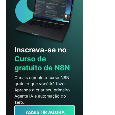
Inscreva-se no
Curso de
gratuito de N8N
O mais completo curso N8N
gratuito que você irá fazer.
Aprenda a criar seu primeiro
Agente IA e automação do
zero.
ASSISTIR AGORA