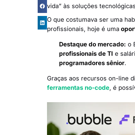
vida” às soluções tecnológicas
O que costumava ser uma habil
profissionais, hoje é uma
opor
Destaque do mercado:
o 
profissionais de TI
e salár
programadores sênior
.
Graças aos recursos on-line 
ferramentas no-code
, é poss