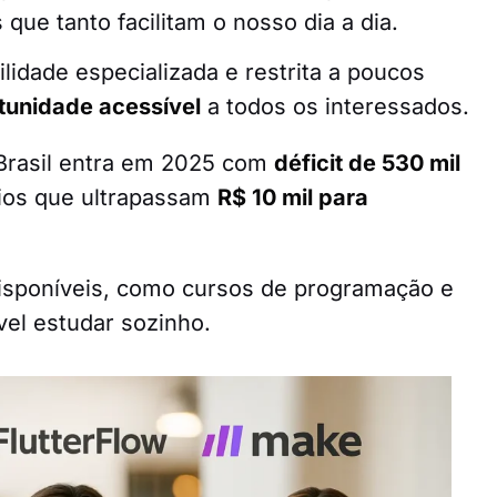
 que tanto facilitam o nosso dia a dia.
idade especializada e restrita a poucos
tunidade acessível
a todos os interessados.
Brasil entra em 2025 com
déficit de 530 mil
ios que ultrapassam
R$ 10 mil para
disponíveis, como cursos de programação e
ível estudar sozinho.