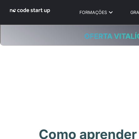
FORMAÇÕES
GRA
OFERTA VITALÍ
Como aprender