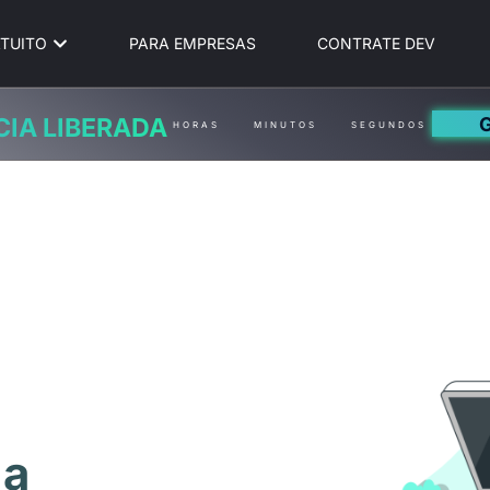
TUITO
PARA EMPRESAS
CONTRATE DEV
CIA LIBERADA
HORAS
MINUTOS
SEGUNDOS
 a