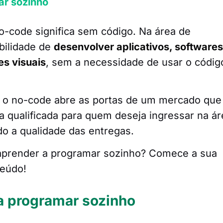
r sozinho
o-code significa sem código. Na área de
ibilidade de
desenvolver aplicativos, softwares
es visuais
, sem a necessidade de usar o códig
o, o no-code abre as portas de um mercado que
ra qualificada para quem deseja ingressar na ár
o a qualidade das entregas.
aprender a programar sozinho? Comece a sua
teúdo!
a programar sozinho