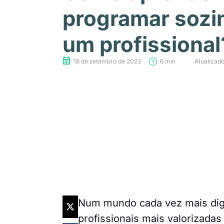
programar sozi
um profissional
18 de setembro de 2023
6 min
Atualizad
Num mundo cada vez mais digi
profissionais mais valorizadas