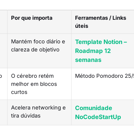
Por que importa
Ferramentas / Links
úteis
Mantém foco diário e
Template Notion –
)
clareza de objetivo
Roadmap 12
semanas
o
O cérebro retém
Método Pomodoro 25/
melhor em blocos
curtos
Acelera networking e
Comunidade
tira dúvidas
NoCodeStartUp