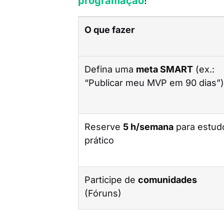
programação
!
O que fazer
Defina uma
meta SMART
(ex.:
“Publicar meu MVP em 90 dias”
Reserve
5 h/semana
para estud
prático
Participe de
comunidades
(Fóruns)