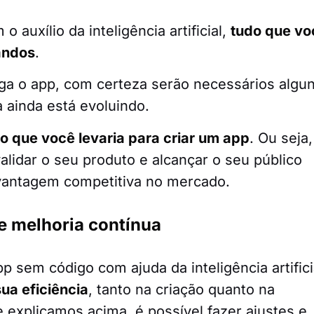
 auxílio da inteligência artificial,
tudo que vo
andos
.
ga o app, com certeza serão necessários algu
ia ainda está evoluindo.
o que você levaria para criar um app
. Ou seja,
validar o seu produto e alcançar o seu público
vantagem competitiva no mercado.
e melhoria contínua
 sem código com ajuda da inteligência artifici
ua eficiência
, tanto na criação quanto na
e explicamos acima, é possível fazer ajustes e