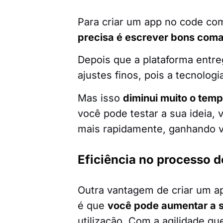
Para criar um app no code com o
precisa é escrever bons com
Depois que a plataforma entre
ajustes finos, pois a tecnolog
Mas isso
diminui muito o temp
você pode testar a sua ideia, 
mais rapidamente, ganhando 
Eficiência no processo d
Outra vantagem de criar um app
é que
você pode aumentar a s
utilização. Com a agilidade qu