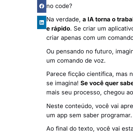
no code?
Na verdade,
a IA torna o trab
e rápido
. Se criar um aplicat
criar apenas com um comando
Ou pensando no futuro, imagi
um comando de voz.
Parece ficção científica, mas 
se imagina!
Se você quer sabe
mais seu processo, chegou ao 
Neste conteúdo, você vai apr
um app sem saber programar
Ao final do texto, você vai es