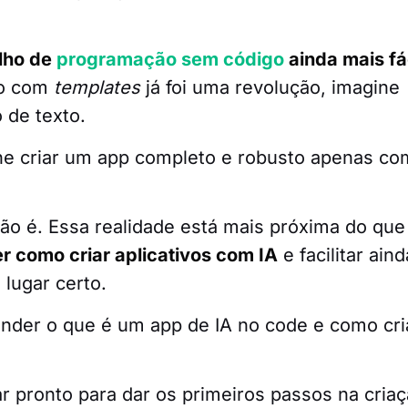
alho de
programação sem código
ainda mais fá
ivo com
templates
já foi uma revolução, imagine
 de texto.
ne criar um app completo e robusto apenas co
não é. Essa realidade está mais próxima do que
r como criar aplicativos com IA
e facilitar aind
lugar certo.
ender o que é um app de IA no code e como cri
.
tar pronto para dar os primeiros passos na cria