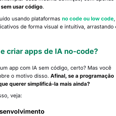
o sem usar código
.
ruído usando plataformas
no code ou low code
,
ativos de forma visual e intuitiva, arrastando 
e criar apps de IA no-code?
é um app com IA sem código, certo? Mas você
obre o motivo disso.
Afinal, se a programação
 que querer simplificá-la mais ainda?
so, veja:
esenvolvimento