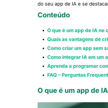
do seu app de IA e se destac
Conteúdo
O que é um app de IA no 
Quais as vantagens de cr
Como criar um app sem s
Como integrar IA em um 
Aprenda a programar co
FAQ – Perguntas Frequen
O que é um app de I