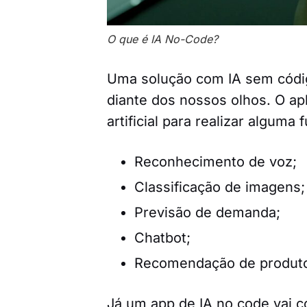
O que é IA No-Code?
Uma solução com IA sem códi
diante dos nossos olhos. O apl
artificial para realizar alguma
Reconhecimento de voz;
Classificação de imagens;
Previsão de demanda;
Chatbot;
Recomendação de produt
Já um app de IA no code vai 