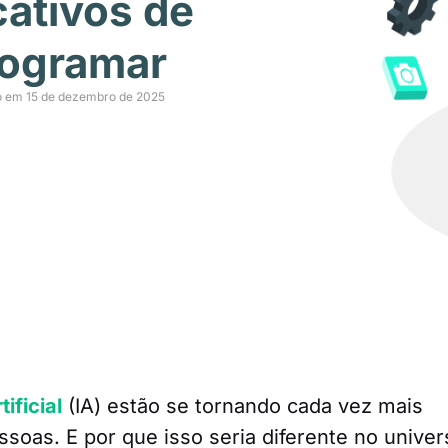
cativos de
rogramar
o em 15 de dezembro de 2025
ificial
(IA) estão se tornando cada vez mais
ssoas. E por que isso seria diferente no univer