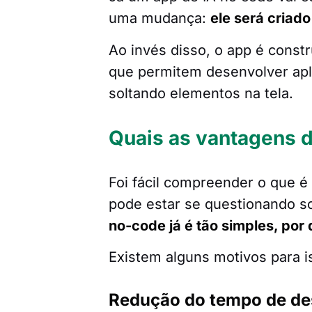
uma mudança:
ele será criad
Ao invés disso, o app é const
que permitem desenvolver aplic
soltando elementos na tela.
Quais as vantagens d
Foi fácil compreender o que 
pode estar se questionando s
no-code já é tão simples, por
Existem alguns motivos para is
Redução do tempo de d