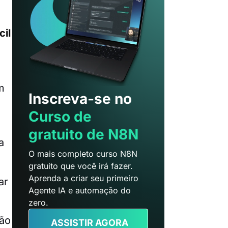
cil
m
Inscreva-se no
Curso de
gratuito de N8N
a
O mais completo curso N8N
gratuito que você irá fazer.
Aprenda a criar seu primeiro
ar
Agente IA e automação do
zero.
ção
ASSISTIR AGORA