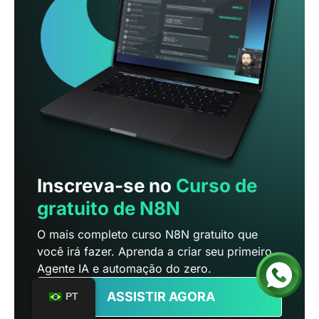
Inscreva-se no
Curso de
gratuito de N8N
O mais completo curso N8N gratuito que
você irá fazer. Aprenda a criar seu primeiro
Agente IA e automação do zero.
ASSISTIR AGORA
PT