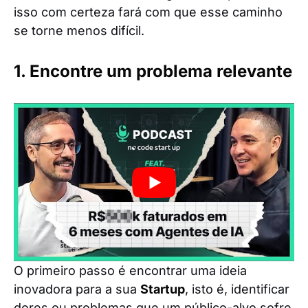
isso com certeza fará com que esse caminho
se torne menos difícil.
1. Encontre um problema relevante
O primeiro passo é encontrar uma ideia
inovadora para a sua
Startup
, isto é, identificar
dores ou problemas que um público-alvo sofre