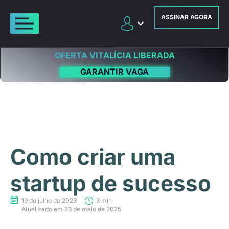
ASSINAR AGORA
OFERTA VITALÍCIA LIBERADA
GARANTIR VAGA
Como criar uma
startup de sucesso
19 de julho de 2023
3 min
Atualizado em 23 de maio de 2025