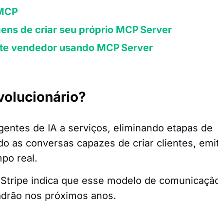
 MCP
ens de criar seu próprio MCP Server
nte vendedor usando MCP Server
volucionário?
entes de IA a serviços, eliminando etapas de
 as conversas capazes de criar clientes, emit
mpo real.
Stripe indica que esse modelo de comunicaçã
adrão nos próximos anos.