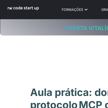
FORMAÇÕES
GRA
OFERTA VITALÍ
Aula prática: d
protocolo MCP