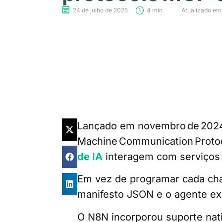
24 de julho de 2025
4 min
Atualizado em
Lançado em novembro de 2024 
Machine Communication Proto
de IA
interagem com serviços 
Em vez de programar cada ch
manifesto JSON e o agente ex
O N8N incorporou suporte nat