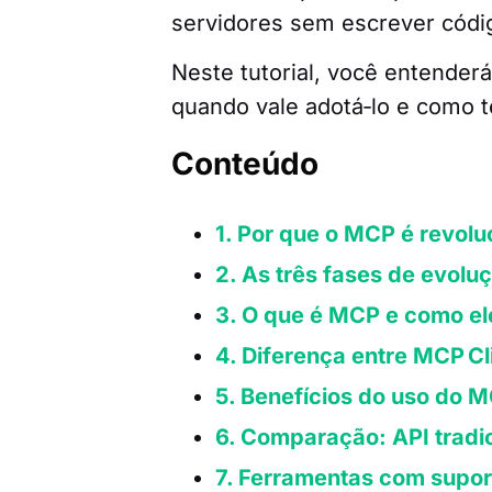
servidores sem escrever códi
Neste tutorial, você entender
quando vale adotá‑lo e como t
Conteúdo
1. Por que o MCP é revolu
2. As três fases de evolu
3. O que é MCP e como el
4. Diferença entre MCP C
5. Benefícios do uso do 
6. Comparação: API tradi
7. Ferramentas com supo