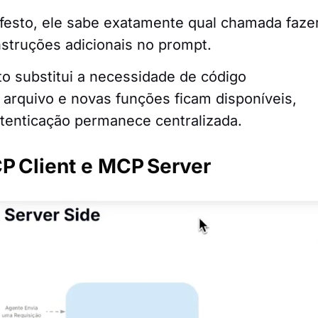
festo, ele sabe exatamente qual chamada faze
nstruções adicionais no prompt.
to substitui a necessidade de código
o arquivo e novas funções ficam disponíveis,
utenticação permanece centralizada.
CP Client e MCP Server