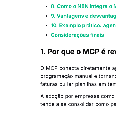
8. Como o N8N integra o
9. Vantagens e desvantag
10. Exemplo prático: age
Considerações finais
1. Por que o MCP é re
O MCP conecta diretamente ag
programação manual e tornando
faturas ou ler planilhas em te
A adoção por empresas como 
tende a se consolidar como p