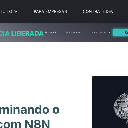
TUITO
PARA EMPRESAS
CONTRATE DEV
CIA LIBERADA
HORAS
MINUTOS
SEGUNDOS
ominando o
 com N8N