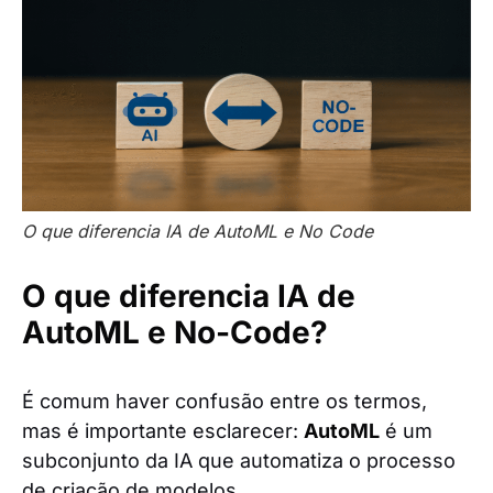
O que diferencia IA de AutoML e No Code
O que diferencia IA de
AutoML e No-Code?
É comum haver confusão entre os termos,
mas é importante esclarecer:
AutoML
é um
subconjunto da IA que automatiza o processo
de criação de modelos.