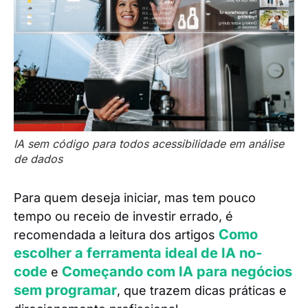
IA sem código para todos acessibilidade em análise
de dados
Para quem deseja iniciar, mas tem pouco
tempo ou receio de investir errado, é
Como
recomendada a leitura dos artigos
escolher a ferramenta ideal de IA no-
code
Começando com IA para negócios
e
sem programar
, que trazem dicas práticas e