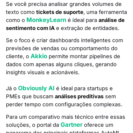
Se você precisa analisar grandes volumes de
texto como
tickets de suporte
, uma ferramenta
MonkeyLearn
como o
é ideal para
análise de
sentimento com IA
e extração de entidades.
Se o foco é criar dashboards inteligentes com
previsões de vendas ou comportamento do
Akkio
cliente, o
permite montar pipelines de
dados com apenas alguns cliques, gerando
insights visuais e acionáveis.
Obviously AI
Já o
é ideal para startups e
PMEs que buscam
análises preditivas
sem
perder tempo com configurações complexas.
Para um comparativo mais técnico entre essas
Gartner
soluções, o portal da
oferece um
panorama das principais plataformas AutoML