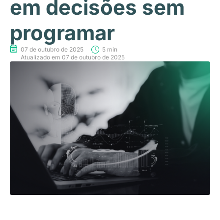
em decisões sem
programar
07 de outubro de 2025
5 min
Atualizado em 07 de outubro de 2025