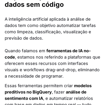
dados sem código
A inteligência artificial aplicada à análise de
dados tem como objetivo automatizar tarefas
como limpeza, classificação, visualização e
previsão de dados.
Quando falamos em
ferramentas de IA no-
code
, estamos nos referindo a plataformas que
oferecem esses recursos com interfaces
visuais e workflows drag-and-drop, eliminando
a necessidade de programar.
Essas ferramentas permitem criar
modelos
preditivos no BigQuery
, fazer
análise de
sentimento com IA
, e automatizar relatórios
com base em dados em tempo real — tudo