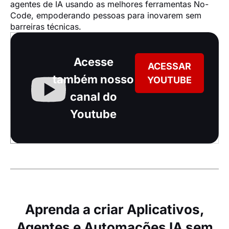
agentes de IA usando as melhores ferramentas No-
Code, empoderando pessoas para inovarem sem 
barreiras técnicas.
Acesse
ACESSAR
também nosso
YOUTUBE
canal do
Youtube
Aprenda a criar Aplicativos,
Agentes e Automações IA sem