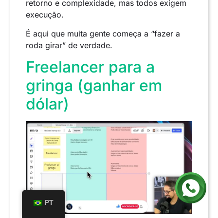
retorno e complexidade, mas todos exigem
execução.
É aqui que muita gente começa a “fazer a
roda girar” de verdade.
Freelancer para a
gringa (ganhar em
dólar)
PT