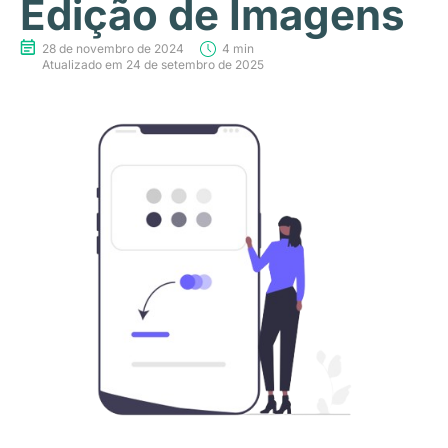
Edição de Imagens
28 de novembro de 2024
4 min
Atualizado em 24 de setembro de 2025