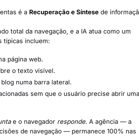
mentas é a
Recuperação e Síntese
de informaçã
ndo total da navegação, e a IA atua como um
 típicas incluem:
ma página web.
re o texto visível.
blog numa barra lateral.
acionadas sem que o usuário precise abrir um
unta
e o navegador
responde
. A agência — a
decisões de navegação — permanece 100% nas