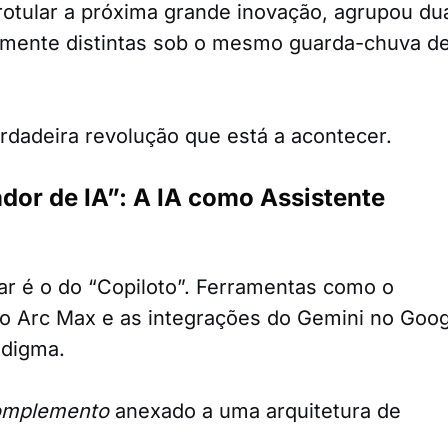
rotular a próxima grande inovação, agrupou du
tamente distintas sob o mesmo guarda-chuva d
rdadeira revolução que está a acontecer.
or de IA”: A IA como Assistente
ar é o do “Copiloto”. Ferramentas como o
 o Arc Max e as integrações do Gemini no Goo
adigma.
omplemento
anexado a uma arquitetura de