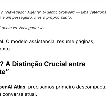
uz o “Navegador
Agente
” (Agentic Browser) — uma categori
 é um passageiro, mas o próprio piloto.
Agente vs. Navegador IA
sal. O modelo assistencial resume páginas,
exto.
? A Distinção Crucial entre
te”
penAI Atlas
, precisamos primeiro descompact
a conversa atual.