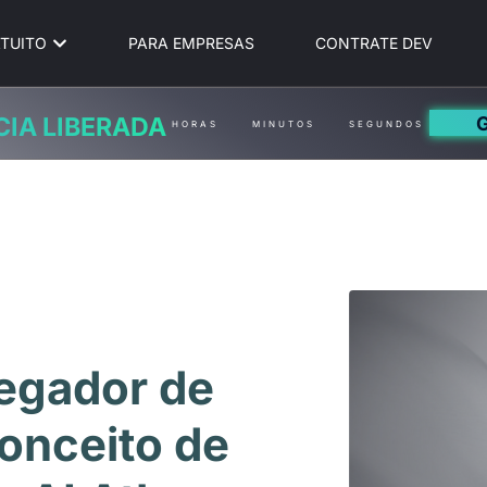
TUITO
PARA EMPRESAS
CONTRATE DEV
CIA LIBERADA
HORAS
MINUTOS
SEGUNDOS
egador de
Conceito de