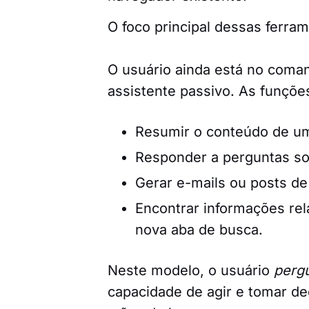
O foco principal dessas ferra
O usuário ainda está no coma
assistente passivo. As funções
Resumir o conteúdo de u
Responder a perguntas sob
Gerar e-mails ou posts de 
Encontrar informações rel
nova aba de busca.
Neste modelo, o usuário
perg
capacidade de agir e tomar 