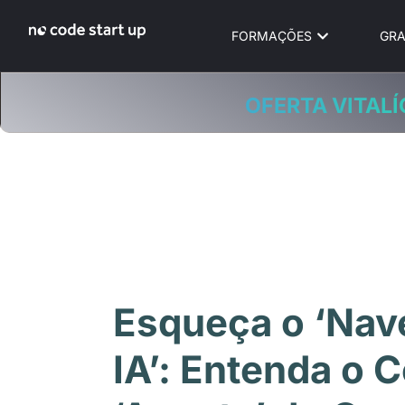
FORMAÇÕES
GRA
OFERTA VITALÍ
Esqueça o ‘Nav
IA’: Entenda o 