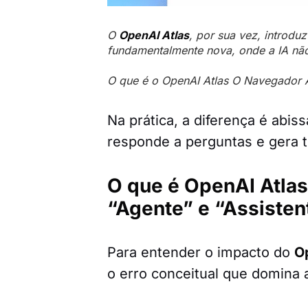
O
OpenAI Atlas
, por sua vez, introd
fundamentalmente nova, onde a IA não
O que é o OpenAI Atlas O Navegador 
Na prática, a diferença é abis
responde a perguntas e gera t
O que é OpenAI Atlas
“Agente” e “Assisten
Para entender o impacto do
O
o erro conceitual que domina 