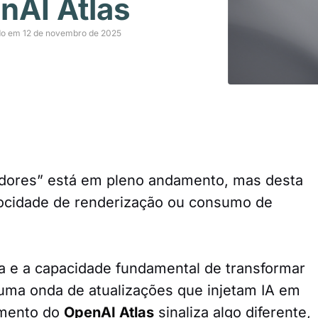
nAI Atlas
do em 12 de novembro de 2025
dores” está em pleno andamento, mas desta
elocidade de renderização ou consumo de
ia e a capacidade fundamental de transformar
uma onda de atualizações que injetam IA em
amento do
OpenAI Atlas
sinaliza algo diferente,