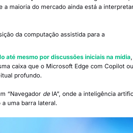
a maioria do mercado ainda está a interpreta
sição da computação assistida para a
 até mesmo por discussões iniciais na mídia
ma caixa que o Microsoft Edge com Copilot ou
itual profundo.
 um “Navegador
de
IA”, onde a inteligência artific
 a uma barra lateral.