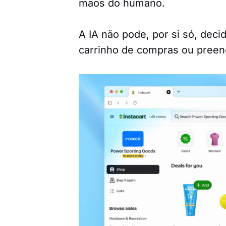
mãos do humano.
A IA não pode, por si só, decid
carrinho de compras ou preenc