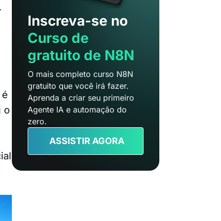
r
Inscreva-se no
Curso de
gratuito de N8N
O mais completo curso N8N
gratuito que você irá fazer.
, é
Aprenda a criar seu primeiro
 o
Agente IA e automação do
zero.
ASSISTIR AGORA
ial