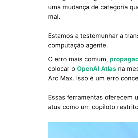
uma mudança de categoria que 
mal.
Estamos a testemunhar a tran
computação agente.
O erro mais comum,
propagado
colocar o
OpenAI Atlas
na mes
Arc Max. Isso é um erro conce
Essas ferramentas oferecem
atua como um copiloto restrito