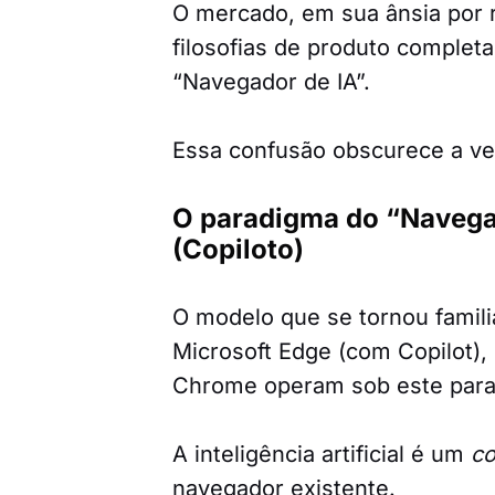
O mercado, em sua ânsia por 
filosofias de produto comple
“Navegador de IA”.
Essa confusão obscurece a ve
O paradigma do “Navegad
(Copiloto)
O modelo que se tornou famili
Microsoft Edge (com Copilot),
Chrome operam sob este par
A inteligência artificial é um
c
navegador existente.