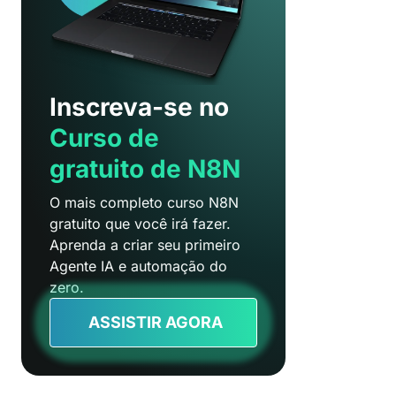
Inscreva-se no
Curso de
gratuito de N8N
O mais completo curso N8N
gratuito que você irá fazer.
Aprenda a criar seu primeiro
Agente IA e automação do
zero.
ASSISTIR AGORA