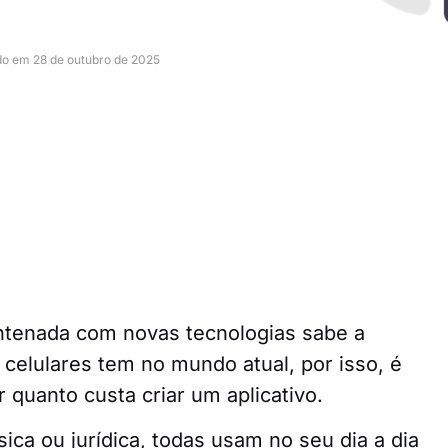
do em 28 de outubro de 2025
ntenada com novas tecnologias sabe a
 celulares tem no mundo atual, por isso, é
quanto custa criar um aplicativo.
ica ou jurídica, todas usam no seu dia a dia