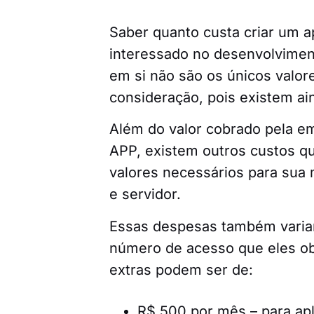
Saber quanto custa criar um a
interessado no desenvolvimen
em si não são os únicos valor
consideração, pois existem ai
Além do valor cobrado pela em
APP, existem outros custos 
valores necessários para sua
e servidor.
Essas despesas também variam
número de acesso que eles ob
extras podem ser de:
R$ 500 por mês – para ap