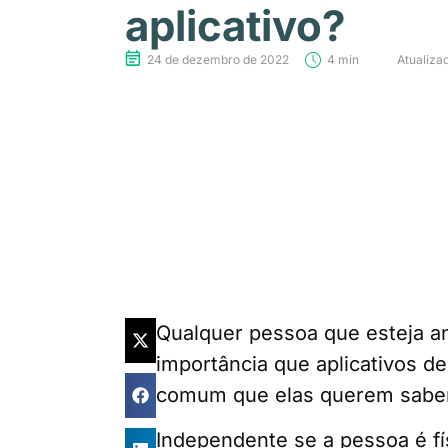
aplicativo?
24 de dezembro de 2022
4 min
Atualiza
Qualquer pessoa que esteja a
importância que aplicativos de
comum que elas querem saber 
Independente se a pessoa é fís