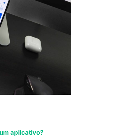
 um aplicativo?