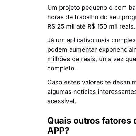
Um projeto pequeno e com bai
horas de trabalho do seu pro
R$ 25 mil até R$ 150 mil reais
Já um aplicativo mais complex
podem aumentar exponencialm
milhões de reais, uma vez que
completo.
Caso estes valores te desanim
algumas notícias interessant
acessível.
Quais outros fatores
APP?