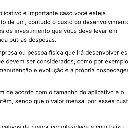
plicativo é importante caso você esteja
to de um, contudo o custo do desenvolviment
es de investimento que você deve levar em
nda outras despesas.
presa ou pessoa física que irá desenvolver e
que devem ser considerados, como por exempl
 manutenção e evolução e a própria hospedag
 de acordo com o tamanho do aplicativo e o
têm, sendo que o valor mensal por esses cus
licativos de menor complexidade e com baixo