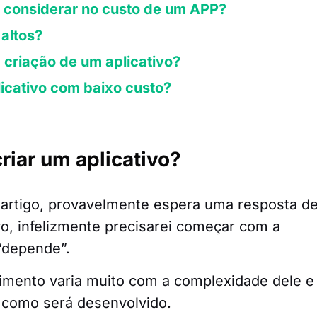
o considerar no custo de um APP?
 altos?
 criação de um aplicativo?
icativo com baixo custo?
criar um aplicativo?
 artigo, provavelmente espera uma resposta d
vo, infelizmente precisarei começar com a
“depende”.
vimento varia muito com a complexidade dele e
e como será desenvolvido.