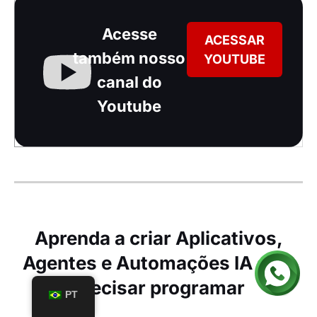
Acesse
ACESSAR
também nosso
YOUTUBE
canal do
Youtube
Aprenda a criar Aplicativos,
Agentes e Automações IA sem
precisar programar
PT