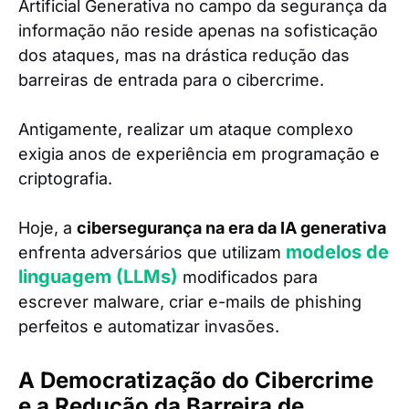
Artificial Generativa no campo da segurança da
informação não reside apenas na sofisticação
dos ataques, mas na drástica redução das
barreiras de entrada para o cibercrime.
Antigamente, realizar um ataque complexo
exigia anos de experiência em programação e
criptografia.
Hoje, a
cibersegurança na era da IA generativa
modelos de
enfrenta adversários que utilizam
linguagem (LLMs)
modificados para
escrever malware, criar e-mails de phishing
perfeitos e automatizar invasões.
A Democratização do Cibercrime
e a Redução da Barreira de