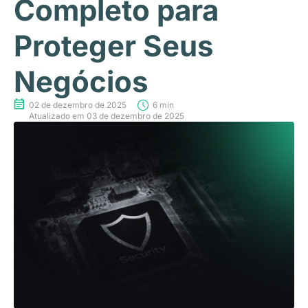
Completo para
Proteger Seus
Negócios
02 de dezembro de 2025
6 min
Atualizado em 03 de dezembro de 2025