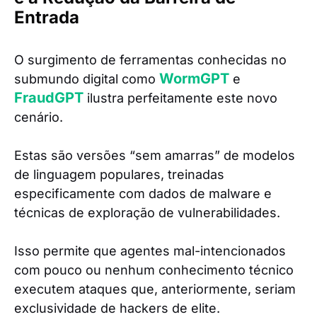
Entrada
O surgimento de ferramentas conhecidas no
WormGPT
submundo digital como
e
FraudGPT
ilustra perfeitamente este novo
cenário.
Estas são versões “sem amarras” de modelos
de linguagem populares, treinadas
especificamente com dados de malware e
técnicas de exploração de vulnerabilidades.
Isso permite que agentes mal-intencionados
com pouco ou nenhum conhecimento técnico
executem ataques que, anteriormente, seriam
exclusividade de hackers de elite.