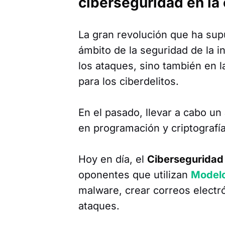
ciberseguridad en la 
La gran revolución que ha supue
ámbito de la seguridad de la i
los ataques, sino también en l
para los ciberdelitos.
En el pasado, llevar a cabo u
en programación y criptografía
Hoy en día, el
Ciberseguridad 
oponentes que utilizan
Modelo
malware, crear correos electr
ataques.