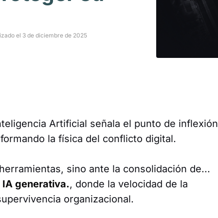
izado el 3 de diciembre de 2025
teligencia Artificial señala el punto de inflexió
ormando la física del conflicto digital.
erramientas, sino ante la consolidación de...
 IA generativa.
, donde la velocidad de la
supervivencia organizacional.