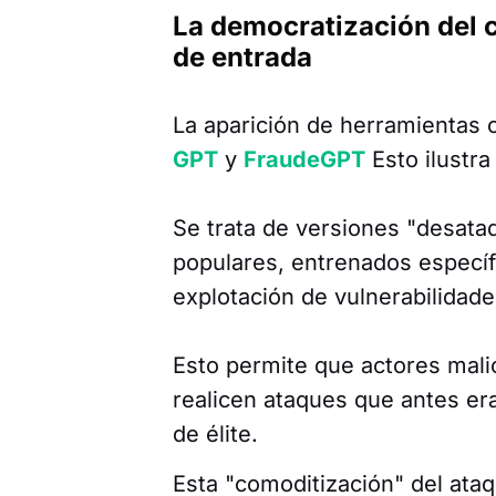
La democratización del ci
de entrada
La aparición de herramientas
GPT
y
FraudeGPT
Esto ilustr
Se trata de versiones "desat
populares, entrenados especí
explotación de vulnerabilidade
Esto permite que actores mali
realicen ataques que antes era
de élite.
Esta "comoditización" del ata