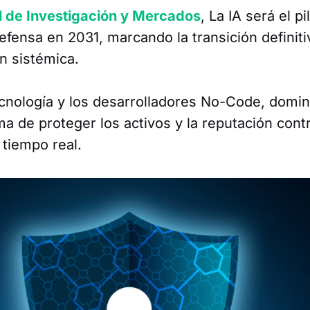
l de Investigación y Mercados
, La IA será el pi
defensa en 2031, marcando la transición definiti
ón sistémica.
tecnología y los desarrolladores No-Code, domin
a de proteger los activos y la reputación cont
tiempo real.