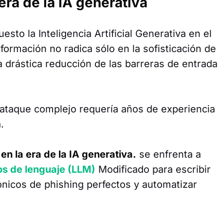
era de la IA generativa
sto la Inteligencia Artificial Generativa en el
nformación no radica sólo en la sofisticación de
a drástica reducción de las barreras de entrada
n ataque complejo requería años de experiencia
.
en la era de la IA generativa.
se enfrenta a
s de lenguaje (LLM)
Modificado para escribir
ónicos de phishing perfectos y automatizar