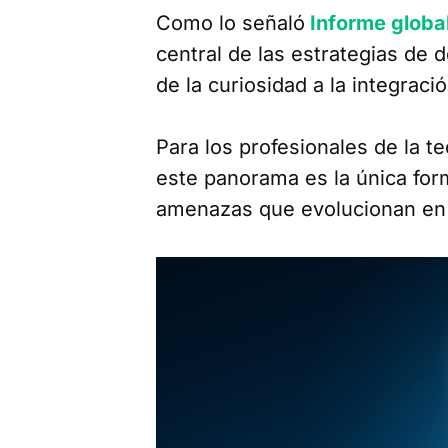
Como lo señaló
Informe globa
central de las estrategias de 
de la curiosidad a la integraci
Para los profesionales de la 
este panorama es la única form
amenazas que evolucionan en 