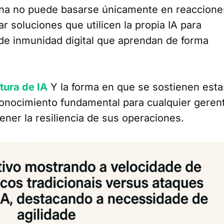
erna no puede basarse únicamente en reaccione
r soluciones que utilicen la propia IA para
de inmunidad digital que aprendan de forma
tura de IA
Y la forma en que se sostienen esta
conocimiento fundamental para cualquier geren
ner la resiliencia de sus operaciones.