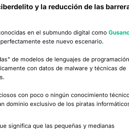
berdelito y la reducción de las barrer
 conocidas en el submundo digital como
Gusan
a perfectamente este nuevo escenario.
adas" de modelos de lenguajes de programació
ficamente con datos de malware y técnicas de
s.
ciosos con poco o ningún conocimiento técnic
n dominio exclusivo de los piratas informático
que significa que las pequeñas y medianas