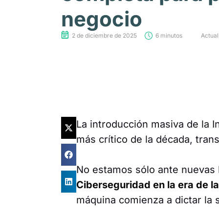
negocio
2 de diciembre de 2025
6 minutos
Actual
La introducción masiva de la In
más crítico de la década, transf
No estamos sólo ante nuevas h
Ciberseguridad en la era de la
máquina comienza a dictar la 