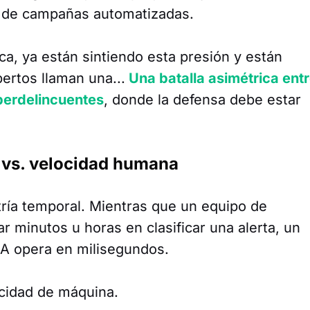
 de campañas automatizadas.
ca, ya están sintiendo esta presión y están
ertos llaman una...
Una batalla asimétrica ent
iberdelincuentes
, donde la defensa debe estar
 vs. velocidad humana
etría temporal. Mientras que un equipo de
 minutos u horas en clasificar una alerta, un
IA opera en milisegundos.
locidad de máquina.