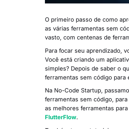
O primeiro passo de como apr
as várias ferramentas sem có
vasto, com centenas de ferra
Para focar seu aprendizado, v
Você está criando um aplicati
simples? Depois de saber o qu
ferramentas sem código para e
Na No-Code Startup, passamo
ferramentas sem código, para 
as melhores ferramentas para 
FlutterFlow
.