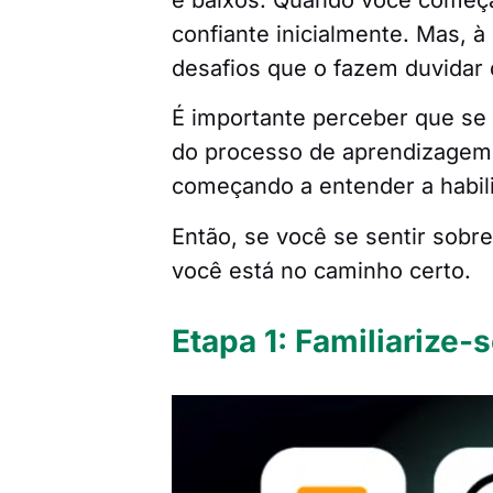
confiante inicialmente. Mas, 
desafios que o fazem duvidar
É importante perceber que se 
do processo de aprendizagem
começando a entender a habil
Então, se você se sentir sobr
você está no caminho certo.
Etapa 1: Familiarize