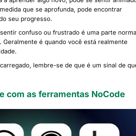
à medida que se aprofunda, pode encontrar
 do seu progresso.
sentir confuso ou frustrado é uma parte norma
. Geralmente é quando você está realmente
idade.
ecarregado, lembre-se de que é um sinal de qu
-se com as ferramentas NoCode