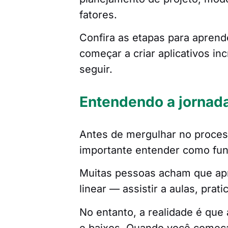
fatores.
Confira as etapas para apren
começar a criar aplicativos i
seguir.
Entendendo a jornad
Antes de mergulhar no proce
importante entender como fun
Muitas pessoas acham que ap
linear — assistir a aulas, pra
No entanto, a realidade é que
e baixos. Quando você começa