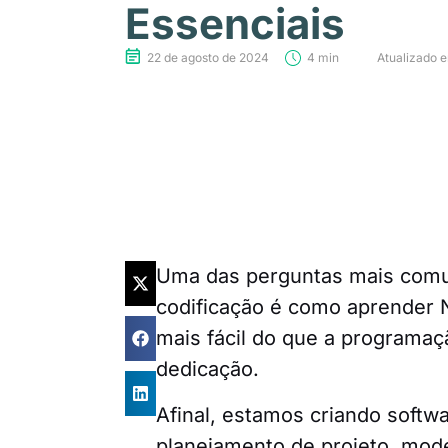
Essenciais
22 de agosto de 2024
4 min
Atualizado e
Uma das perguntas mais comu
codificação é como aprender
mais fácil do que a programaçã
dedicação.
Afinal, estamos criando softw
planejamento de projeto, mod