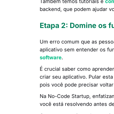
Também temos tutoriais e
com
backend, que podem ajudar vo
Etapa 2: Domine os 
Um erro comum que as pessoas
aplicativo sem entender os f
software
.
É crucial saber como aprende
criar seu aplicativo. Pular est
pois você pode precisar voltar
Na No-Code Startup, enfatiza
você está resolvendo antes d