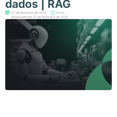
dados | RAG
07 de fevereiro de 2025
6 min
Atualizado em 27 de fevereiro de 2025