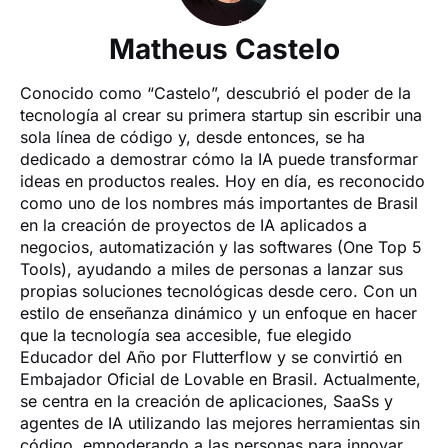
Matheus Castelo
Conocido como “Castelo”, descubrió el poder de la 
tecnología al crear su primera startup sin escribir una 
sola línea de código y, desde entonces, se ha 
dedicado a demostrar cómo la IA puede transformar 
ideas en productos reales. Hoy en día, es reconocido 
como uno de los nombres más importantes de Brasil 
en la creación de proyectos de IA aplicados a 
negocios, automatización y las softwares (One Top 5 
Tools), ayudando a miles de personas a lanzar sus 
propias soluciones tecnológicas desde cero. Con un 
estilo de enseñanza dinámico y un enfoque en hacer 
que la tecnología sea accesible, fue elegido 
Educador del Año por Flutterflow y se convirtió en 
Embajador Oficial de Lovable en Brasil. Actualmente, 
se centra en la creación de aplicaciones, SaaSs y 
agentes de IA utilizando las mejores herramientas sin 
código, empoderando a las personas para innovar 