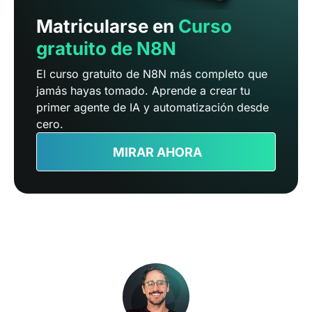
Matricularse en
Curso
gratuito de N8N
El curso gratuito de N8N más completo que
jamás hayas tomado. Aprende a crear tu
primer agente de IA y automatización desde
cero.
MIRAR AHORA