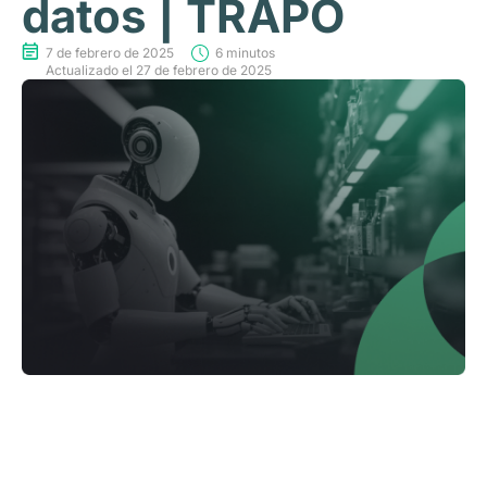
datos | TRAPO
7 de febrero de 2025
6 minutos
Actualizado el 27 de febrero de 2025