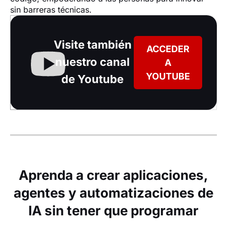
sin barreras técnicas.
Visite también
ACCEDER
nuestro canal
A
YOUTUBE
de Youtube
Aprenda a crear aplicaciones,
agentes y automatizaciones de
IA sin tener que programar