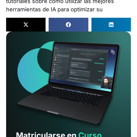
tutoriales sobre cómo utilizar las mejores
herramientas de IA para optimizar su
Matricularse en
Curso