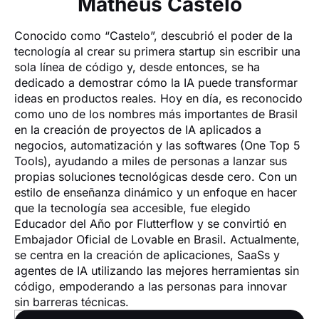
Matheus Castelo
Conocido como “Castelo”, descubrió el poder de la 
tecnología al crear su primera startup sin escribir una 
sola línea de código y, desde entonces, se ha 
dedicado a demostrar cómo la IA puede transformar 
ideas en productos reales. Hoy en día, es reconocido 
como uno de los nombres más importantes de Brasil 
en la creación de proyectos de IA aplicados a 
negocios, automatización y las softwares (One Top 5 
Tools), ayudando a miles de personas a lanzar sus 
propias soluciones tecnológicas desde cero. Con un 
estilo de enseñanza dinámico y un enfoque en hacer 
que la tecnología sea accesible, fue elegido 
Educador del Año por Flutterflow y se convirtió en 
Embajador Oficial de Lovable en Brasil. Actualmente, 
se centra en la creación de aplicaciones, SaaSs y 
agentes de IA utilizando las mejores herramientas sin 
código, empoderando a las personas para innovar 
sin barreras técnicas.