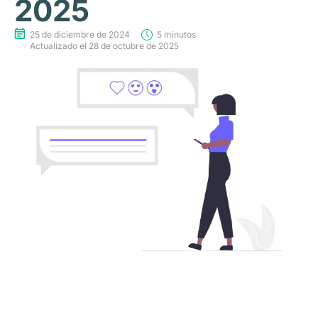
2025
25 de diciembre de 2024
5 minutos
Actualizado el 28 de octubre de 2025