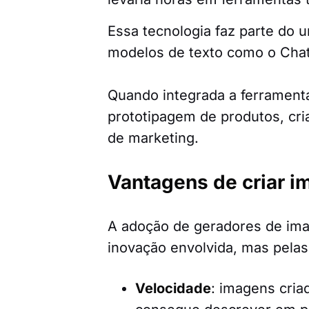
Essa tecnologia faz parte do 
modelos de texto como o Cha
Quando integrada a ferramenta
prototipagem de produtos, cri
de marketing.
Vantagens de criar im
A adoção de geradores de im
inovação envolvida, mas pelas
Velocidade
: imagens cria