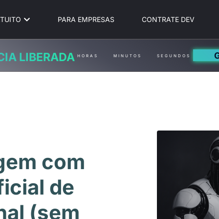
TUITO
PARA EMPRESAS
CONTRATE DEV
CIA LIBERADA
HORAS
MINUTOS
SEGUNDOS
agem com
ficial de
nal (sem