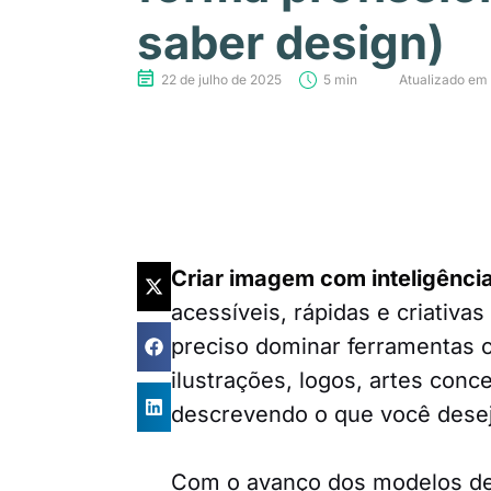
saber design)
22 de julho de 2025
5 min
Atualizado em 
Criar imagem com inteligência 
acessíveis, rápidas e criativa
preciso dominar ferramentas c
ilustrações, logos, artes con
descrevendo o que você desej
Com o avanço dos modelos de 