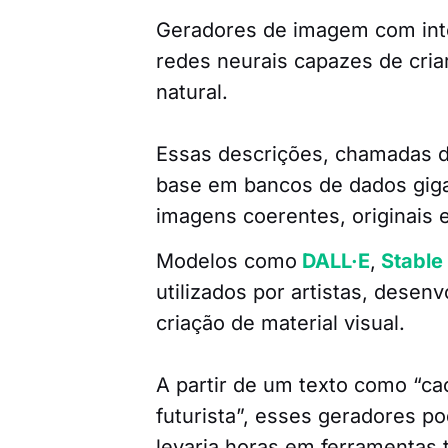
Geradores de imagem com intel
redes neurais capazes de cria
natural.
Essas descrições, chamadas 
base em bancos de dados giga
imagens coerentes, originais e
Modelos como
DALL·E
,
Stable 
utilizados por artistas, desen
criação de material visual.
A partir de um texto como “cac
futurista”, esses geradores
levaria horas em ferramentas t