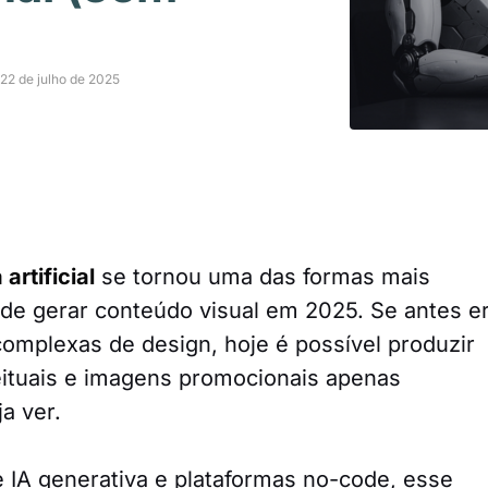
22 de julho de 2025
artificial
se tornou uma das formas mais
s de gerar conteúdo visual em 2025. Se antes e
omplexas de design, hoje é possível produzir
ceituais e imagens promocionais apenas
a ver.
IA generativa e plataformas no-code, esse