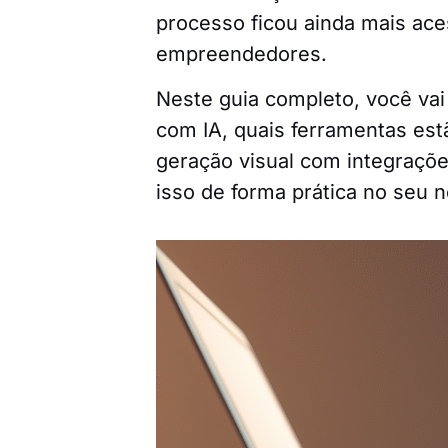
processo ficou ainda mais aces
empreendedores.
Neste guia completo, você va
com IA, quais ferramentas es
geração visual com integrações
isso de forma prática no seu n