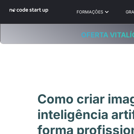
FORMAÇÕES
GRA
OFERTA VITALÍ
Como criar im
inteligência arti
forma profissio