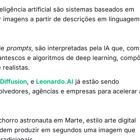
igência artificial são sistemas baseados em
r imagens a partir de descrições em linguagem
de
prompts
, são interpretadas pela IA que, com
ntescos e algoritmos de deep learning, comp
 realistas.
Diffusion
, e
Leonardo.AI
já estão sendo
volvedores, agências e empresas para acelerar 
horro astronauta em Marte, estilo arte digital
 podem produzir em segundos uma imagem que
radicionais.