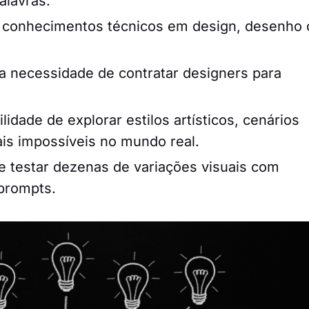
alavras.
e conhecimentos técnicos em design, desenho 
a a necessidade de contratar designers para
ilidade de explorar estilos artísticos, cenários
ais impossíveis no mundo real.
e testar dezenas de variações visuais com
prompts.