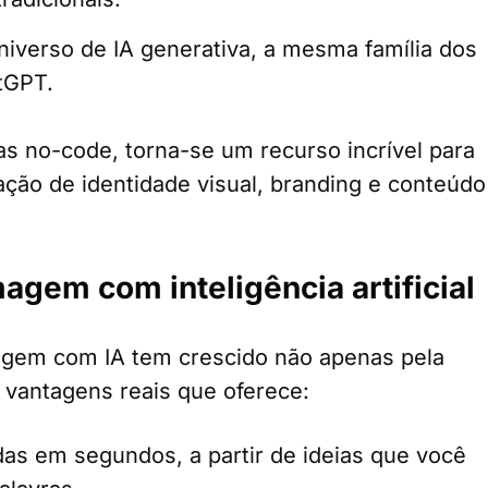
universo de IA generativa, a mesma família dos
tGPT.
s no-code, torna-se um recurso incrível para
ação de identidade visual, branding e conteúdo
agem com inteligência artificial
agem com IA tem crescido não apenas pela
 vantagens reais que oferece:
das em segundos, a partir de ideias que você