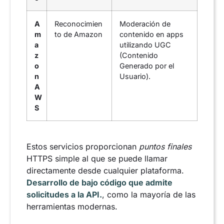
A
Reconocimien
Moderación de
m
to de Amazon
contenido en apps
a
utilizando UGC
z
(Contenido
o
Generado por el
n
Usuario).
A
W
S
Estos servicios proporcionan
puntos finales
HTTPS simple al que se puede llamar
directamente desde cualquier plataforma.
Desarrollo de bajo código que admite
solicitudes a la API.
, como la mayoría de las
herramientas modernas.