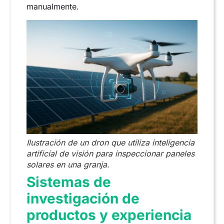
manualmente.
Ilustración de un dron que utiliza inteligencia
artificial de visión para inspeccionar paneles
solares en una granja.
Sistemas de
investigación de
productos y experiencia